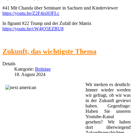
#41 Mit Chanda über Seminare in Sachsen und Kinderviewer
https://youtu.be/Z2F4ixHJFLc
In flgranti #22 Trump und der Zufall der Matrix
https://youtu.be/cW4jO5EZBU8
Zukunft, das wichtigste Thema
Details
Kategorie:
Beiträge
18. August 2024
Wir merken es deutlich:
Immer wieder werden
wir gefragt, ob wir was
in der Zukunft geviewt
haben. Gegenfrage:
Haben Sie unseren
Youtube-Kanal
gesehen? Wir haben
dort überwiegend
Zukunftsgeschichten.