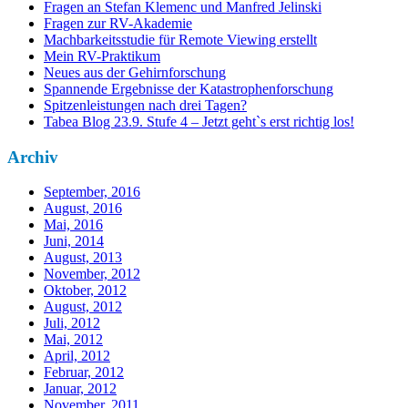
Fragen an Stefan Klemenc und Manfred Jelinski
Fragen zur RV-Akademie
Machbarkeitsstudie für Remote Viewing erstellt
Mein RV-Praktikum
Neues aus der Gehirnforschung
Spannende Ergebnisse der Katastrophenforschung
Spitzenleistungen nach drei Tagen?
Tabea Blog 23.9. Stufe 4 – Jetzt geht`s erst richtig los!
Archiv
September, 2016
August, 2016
Mai, 2016
Juni, 2014
August, 2013
November, 2012
Oktober, 2012
August, 2012
Juli, 2012
Mai, 2012
April, 2012
Februar, 2012
Januar, 2012
November, 2011