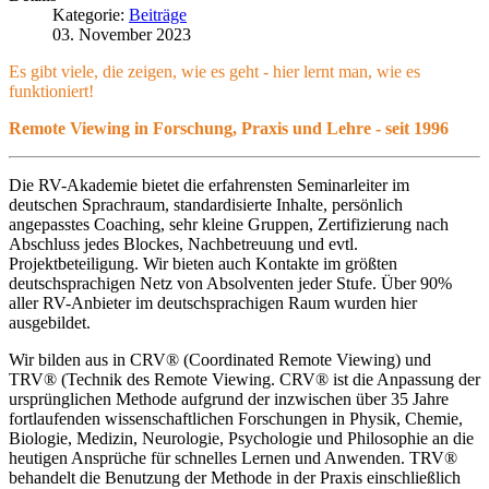
Kategorie:
Beiträge
03. November 2023
Es gibt viele, die zeigen, wie es geht - hier lernt man, wie es
funktioniert!
Remote Viewing in Forschung, Praxis und Lehre - seit 1996
Die RV-Akademie bietet die erfahrensten Seminarleiter im
deutschen Sprachraum, standardisierte Inhalte, persönlich
angepasstes Coaching, sehr kleine Gruppen, Zertifizierung nach
Abschluss jedes Blockes, Nachbetreuung und evtl.
Projektbeteiligung. Wir bieten auch Kontakte im größten
deutschsprachigen Netz von Absolventen jeder Stufe. Über 90%
aller RV-Anbieter im deutschsprachigen Raum wurden hier
ausgebildet.
Wir bilden aus in CRV® (Coordinated Remote Viewing) und
TRV® (Technik des Remote Viewing. CRV® ist die Anpassung der
ursprünglichen Methode aufgrund der inzwischen über 35 Jahre
fortlaufenden wissenschaftlichen Forschungen in Physik, Chemie,
Biologie, Medizin, Neurologie, Psychologie und Philosophie an die
heutigen Ansprüche für schnelles Lernen und Anwenden. TRV®
behandelt die Benutzung der Methode in der Praxis einschließlich