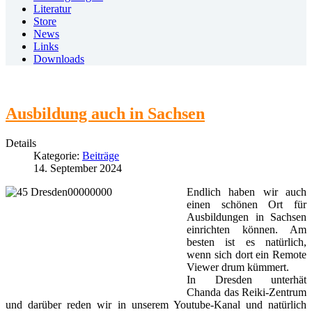
Literatur
Store
News
Links
Downloads
Ausbildung auch in Sachsen
Details
Kategorie:
Beiträge
14. September 2024
Endlich haben wir auch
einen schönen Ort für
Ausbildungen in Sachsen
einrichten können. Am
besten ist es natürlich,
wenn sich dort ein Remote
Viewer drum kümmert.
In Dresden unterhät
Chanda das Reiki-Zentrum
und darüber reden wir in unserem Youtube-Kanal und natürlich