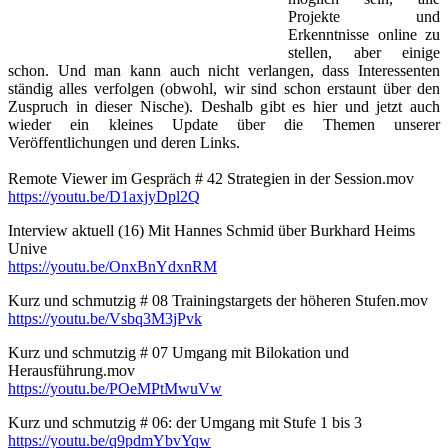
Projekte und
Erkenntnisse online zu
stellen, aber einige
schon. Und man kann auch nicht verlangen, dass Interessenten
ständig alles verfolgen (obwohl, wir sind schon erstaunt über den
Zuspruch in dieser Nische). Deshalb gibt es hier und jetzt auch
wieder ein kleines Update über die Themen unserer
Veröffentlichungen und deren Links.
Remote Viewer im Gespräch # 42 Strategien in der Session.mov
https://youtu.be/D1axjyDpl2Q
Interview aktuell (16) Mit Hannes Schmid über Burkhard Heims
Unive
https://youtu.be/OnxBnYdxnRM
Kurz und schmutzig # 08 Trainingstargets der höheren Stufen.mov
https://youtu.be/Vsbq3M3jPvk
Kurz und schmutzig # 07 Umgang mit Bilokation und
Herausführung.mov
https://youtu.be/POeMPtMwuVw
Kurz und schmutzig # 06: der Umgang mit Stufe 1 bis 3
https://youtu.be/q9pdmYbvYqw