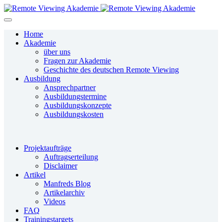
Home
Akademie
über uns
Fragen zur Akademie
Geschichte des deutschen Remote Viewing
Ausbildung
Ansprechpartner
Ausbildungstermine
Ausbildungskonzepte
Ausbildungskosten
Projektaufträge
Auftragserteilung
Disclaimer
Artikel
Manfreds Blog
Artikelarchiv
Videos
FAQ
Trainingstargets