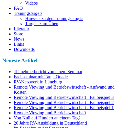
Videos
FAQ
Trainingstargets
Hinweis zu den Trainingstargets
Targets zum Üben
Literatur
Store
News
Links
Downloads
Neueste Artikel
Teilnehmerbericht von einem Seminar
Fachseminar mit Tanja Quade
RV-Netzwerk in Lüneburg
Remote Viewing und Betriebswirtschaft - Aufwand und
Kosten
Remote Viewing und Betriebswirtschaft - Fallbeispiel 3
Remote Viewing und Betriebswirtschaft - Fallbeispiel 2
Remote Viewing und Betriebswirtschaft - Fallbeispiel 1
Remote Viewing und Betriebswirtschaft
Von Null auf Hundert an einem Tag?
20 Jahre RV-Ausbildung in Deutschland