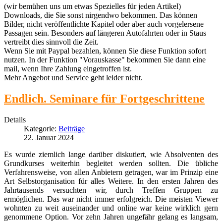
(wir bemühen uns um etwas Spezielles für jeden Artikel)
Downloads, die Sie sonst nirgendwo bekommen. Das können
Bilder, nicht veröffentlichte Kapitel oder aber auch vorgelersene
Passagen sein. Besonders auf längeren Autofahrten oder in Staus
vertreibt dies sinnvoll die Zeit.
Wenn Sie mit Paypal bezahlen, können Sie diese Funktion sofort
nutzen. In der Funktion "Vorauskasse" bekommen Sie dann eine
mail, wenn Ihre Zahlung eingetroffen ist.
Mehr Angebot und Service geht leider nicht.
Endlich. Seminare für Fortgeschrittene
Details
Kategorie:
Beiträge
22. Januar 2024
Es wurde ziemlich lange darüber diskutiert, wie Absolventen des
Grundkurses weiterhin begleitet werden sollten. Die übliche
Verfahrensweise, von allen Anbietern getragen, war im Prinzip eine
Art Selbstorganisation für alles Weitere. In den ersten Jahren des
Jahrtausends versuchten wir, durch Treffen Gruppen zu
ermöglichen. Das war nicht immer erfolgreich. Die meisten Viewer
wohnten zu weit auseinander und online war keine wirklich gern
genommene Option. Vor zehn Jahren ungefähr gelang es langsam,