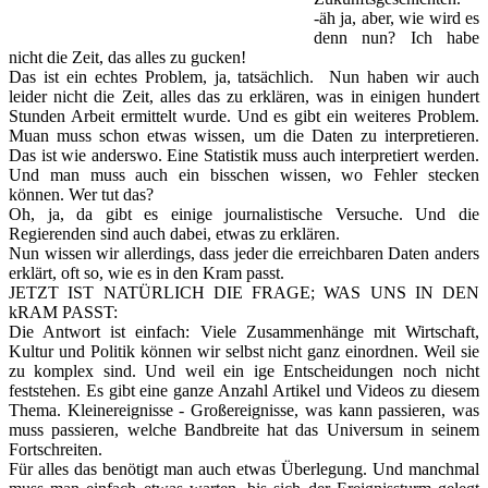
-äh ja, aber, wie wird es
denn nun? Ich habe
nicht die Zeit, das alles zu gucken!
Das ist ein echtes Problem, ja, tatsächlich. Nun haben wir auch
leider nicht die Zeit, alles das zu erklären, was in einigen hundert
Stunden Arbeit ermittelt wurde. Und es gibt ein weiteres Problem.
Muan muss schon etwas wissen, um die Daten zu interpretieren.
Das ist wie anderswo. Eine Statistik muss auch interpretiert werden.
Und man muss auch ein bisschen wissen, wo Fehler stecken
können. Wer tut das?
Oh, ja, da gibt es einige journalistische Versuche. Und die
Regierenden sind auch dabei, etwas zu erklären.
Nun wissen wir allerdings, dass jeder die erreichbaren Daten anders
erklärt, oft so, wie es in den Kram passt.
JETZT IST NATÜRLICH DIE FRAGE; WAS UNS IN DEN
kRAM PASST:
Die Antwort ist einfach: Viele Zusammenhänge mit Wirtschaft,
Kultur und Politik können wir selbst nicht ganz einordnen. Weil sie
zu komplex sind. Und weil ein ige Entscheidungen noch nicht
feststehen. Es gibt eine ganze Anzahl Artikel und Videos zu diesem
Thema. Kleinereignisse - Großereignisse, was kann passieren, was
muss passieren, welche Bandbreite hat das Universum in seinem
Fortschreiten.
Für alles das benötigt man auch etwas Überlegung. Und manchmal