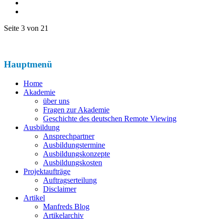
Seite 3 von 21
Hauptmenü
Home
Akademie
über uns
Fragen zur Akademie
Geschichte des deutschen Remote Viewing
Ausbildung
Ansprechpartner
Ausbildungstermine
Ausbildungskonzepte
Ausbildungskosten
Projektaufträge
Auftragserteilung
Disclaimer
Artikel
Manfreds Blog
Artikelarchiv