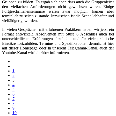
Gruppen zu bilden. Es ergab sich aber, dass auch die Gruppenleiter
den vielfachen Anforderungen nicht gewachsen waren. Einige
Fortgeschrittenenseminare waren zwar möglich, kamen aber
terminlich zu selten zustande. Inzwischen ist die Szene lebhafter und
vielfältiger geworden.
In vielen Gesprächen mit erfahrenen Praktikern haben wir jetzt ein
Format entwickelt, Absolventen mit Stufe 6 Abschluss auch bei
unterschiedlichen Erfahrungen abzuholen und für viele praktische
Einsätze fortzubilden. Termine und Spezifikationen demnächst hier
auf dieser Homepage oder in unserem Telegramm-Kanal. auch der
Youtube-Kanal wird darüber informieren.
1
2
3
4
5
6
7
8
9
10