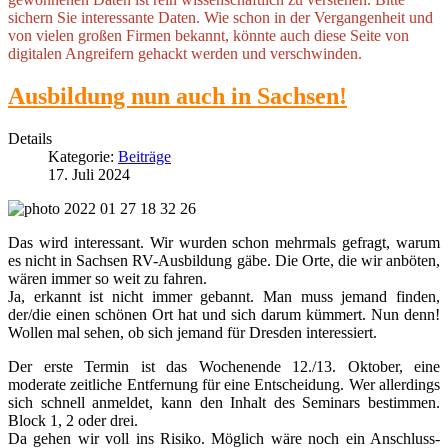
sichern Sie interessante Daten. Wie schon in der Vergangenheit und
von vielen großen Firmen bekannt, könnte auch diese Seite von
digitalen Angreifern gehackt werden und verschwinden.
Ausbildung nun auch in Sachsen!
Details
Kategorie:
Beiträge
17. Juli 2024
Das wird interessant. Wir wurden schon mehrmals gefragt, warum
es nicht in Sachsen RV-Ausbildung gäbe. Die Orte, die wir anböten,
wären immer so weit zu fahren.
Ja, erkannt ist nicht immer gebannt. Man muss jemand finden,
der/die einen schönen Ort hat und sich darum kümmert. Nun denn!
Wollen mal sehen, ob sich jemand für Dresden interessiert.
Der erste Termin ist das Wochenende 12./13. Oktober, eine
moderate zeitliche Entfernung für eine Entscheidung. Wer allerdings
sich schnell anmeldet, kann den Inhalt des Seminars bestimmen.
Block 1, 2 oder drei.
Da gehen wir voll ins Risiko. Möglich wäre noch ein Anschluss-