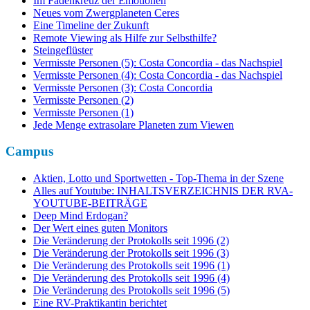
Im Fadenkreuz der Emotionen
Neues vom Zwergplaneten Ceres
Eine Timeline der Zukunft
Remote Viewing als Hilfe zur Selbsthilfe?
Steingeflüster
Vermisste Personen (5): Costa Concordia - das Nachspiel
Vermisste Personen (4): Costa Concordia - das Nachspiel
Vermisste Personen (3): Costa Concordia
Vermisste Personen (2)
Vermisste Personen (1)
Jede Menge extrasolare Planeten zum Viewen
Campus
Aktien, Lotto und Sportwetten - Top-Thema in der Szene
Alles auf Youtube: INHALTSVERZEICHNIS DER RVA-
YOUTUBE-BEITRÄGE
Deep Mind Erdogan?
Der Wert eines guten Monitors
Die Veränderung der Protokolls seit 1996 (2)
Die Veränderung der Protokolls seit 1996 (3)
Die Veränderung des Protokolls seit 1996 (1)
Die Veränderung des Protokolls seit 1996 (4)
Die Veränderung des Protokolls seit 1996 (5)
Eine RV-Praktikantin berichtet