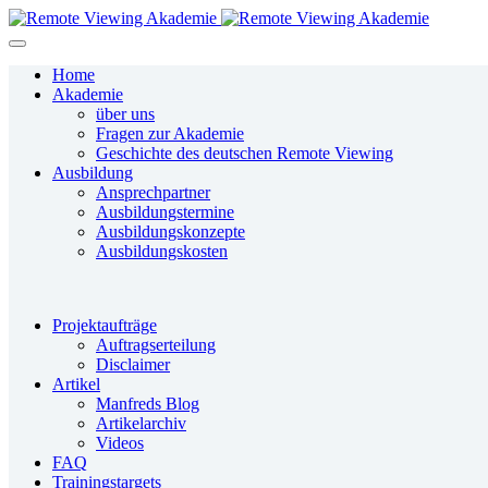
Home
Akademie
über uns
Fragen zur Akademie
Geschichte des deutschen Remote Viewing
Ausbildung
Ansprechpartner
Ausbildungstermine
Ausbildungskonzepte
Ausbildungskosten
Projektaufträge
Auftragserteilung
Disclaimer
Artikel
Manfreds Blog
Artikelarchiv
Videos
FAQ
Trainingstargets