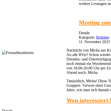
weitere Lesungen ne
Meeting zu
Details
Kategorie:
Beiträge
11. November 2025
Nachricht von Micha aus Kö
An alle RVer! Schon wieder 
Dresden- und Österreichgru
noch einmal ein Wochenende
von 18.00-20.00 Uhr per Zo
Abend noch, Micha
Tatsächlich, Micha! Diese T
Gruppen. Viewen ohne Grenze
Jahre, wie man sich damals 
Wen interessiert
Details