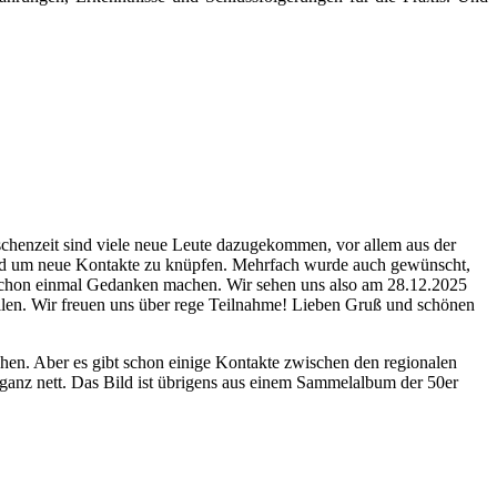
schenzeit sind viele neue Leute dazugekommen, vor allem aus der
nd um neue Kontakte zu knüpfen. Mehrfach wurde auch gewünscht,
 schon einmal Gedanken machen. Wir sehen uns also am 28.12.2025
llen. Wir freuen uns über rege Teilnahme! Lieben Gruß und schönen
chen. Aber es gibt schon einige Kontakte zwischen den regionalen
ganz nett. Das Bild ist übrigens aus einem Sammelalbum der 50er