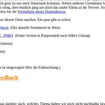
uch gern zu uns nach Dänemark kommen. Neben anderen Umständen hat 
 ruhig, aber letztlich ging uns doch das rauhe Klima uf die Nerven. So
nden Sie die
Vorstellung dieser Dependencen
.
u diesen Orten machen. Ein paar gibt es schon:
Pinso4
(Der aktuelle Seminarort in Wien)
TYE_3NBQ
(Erster Termin in Reppenstedt nach Silkes Umzug)
Zentrum)
eim)
ist umgezogen! Hier die Einleuchtung.)
Feedback
 darüber nach, welches Thema haben wir noch nicht nachhaltig besproch