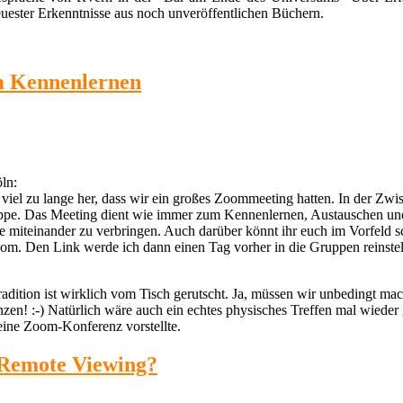
uester Erkenntnisse aus noch unveröffentlichen Büchern.
m Kennenlernen
ln:
viel zu lange her, dass wir ein großes Zoommeeting hatten. In der Zwi
ppe. Das Meeting dient wie immer zum Kennenlernen, Austauschen u
 miteinander zu verbringen. Auch darüber könnt ihr euch im Vorfeld
om. Den Link werde ich dann einen Tag vorher in die Gruppen reinste
radition ist wirklich vom Tisch gerutscht. Ja, müssen wir unbedingt ma
n! :-) Natürlich wäre auch ein echtes physisches Treffen mal wieder 
eine Zoom-Konferenz vorstellte.
 Remote Viewing?