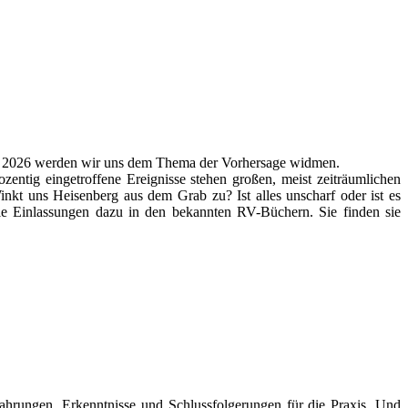
rt: 2026 werden wir uns dem Thema der Vorhersage widmen.
zentig eingetroffene Ereignisse stehen großen, meist zeiträumlichen
t uns Heisenberg aus dem Grab zu? Ist alles unscharf oder ist es
iele Einlassungen dazu in den bekannten RV-Büchern. Sie finden sie
rungen, Erkenntnisse und Schlussfolgerungen für die Praxis. Und