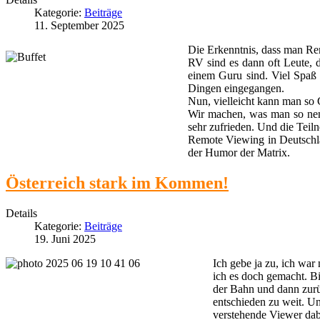
Kategorie:
Beiträge
11. September 2025
Die Erkenntnis, dass man Re
RV sind es dann oft Leute, 
einem Guru sind. Viel Spaß a
Dingen eingegangen.
Nun, vielleicht kann man so G
Wir machen, was man so nennt
sehr zufrieden. Und die Teiln
Remote Viewing in Deutschla
der Humor der Matrix.
Österreich stark im Kommen!
Details
Kategorie:
Beiträge
19. Juni 2025
Ich gebe ja zu, ich war
ich es doch gemacht. Bi
der Bahn und dann zurü
entschieden zu weit. Un
verstehende Viewer dab