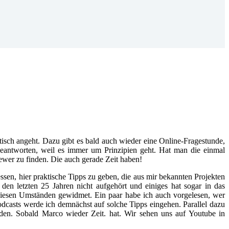
isch angeht. Dazu gibt es bald auch wieder eine Online-Fragestunde,
eantworten, weil es immer um Prinzipien geht. Hat man die einmal
Viewer zu finden. Die auch gerade Zeit haben!
sen, hier praktische Tipps zu geben, die aus mir bekannten Projekten
n letzten 25 Jahren nicht aufgehört und einiges hat sogar in das
diesen Umständen gewidmet. Ein paar habe ich auch vorgelesen, wer
dcasts werde ich demnächst auf solche Tipps eingehen. Parallel dazu
den. Sobald Marco wieder Zeit. hat. Wir sehen uns auf Youtube in