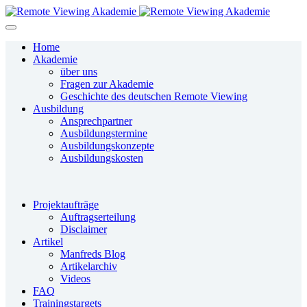
Home
Akademie
über uns
Fragen zur Akademie
Geschichte des deutschen Remote Viewing
Ausbildung
Ansprechpartner
Ausbildungstermine
Ausbildungskonzepte
Ausbildungskosten
Projektaufträge
Auftragserteilung
Disclaimer
Artikel
Manfreds Blog
Artikelarchiv
Videos
FAQ
Trainingstargets