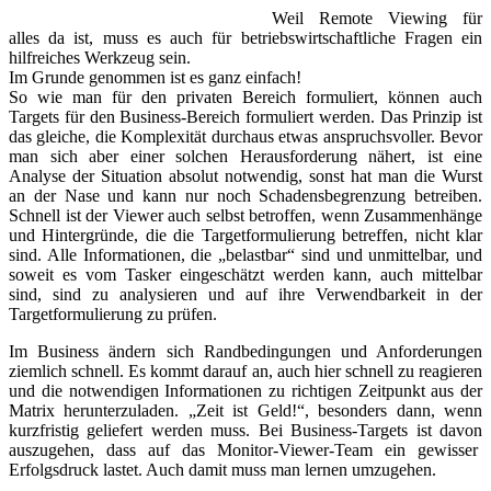
Weil Remote Viewing für
alles da ist, muss es auch für betriebswirtschaftliche Fragen ein
hilfreiches Werkzeug sein.
Im Grunde genommen ist es ganz einfach!
So wie man für den privaten Bereich formuliert, können auch
Targets für den Business-Bereich formuliert werden. Das Prinzip ist
das gleiche, die Komplexität durchaus etwas anspruchsvoller. Bevor
man sich aber einer solchen Herausforderung nähert, ist eine
Analyse der Situation absolut notwendig, sonst hat man die Wurst
an der Nase und kann nur noch Schadensbegrenzung betreiben.
Schnell ist der Viewer auch selbst betroffen, wenn Zusammenhänge
und Hintergründe, die die Targetformulierung betreffen, nicht klar
sind. Alle Informationen, die „belastbar“ sind und unmittelbar, und
soweit es vom Tasker eingeschätzt werden kann, auch mittelbar
sind, sind zu analysieren und auf ihre Verwendbarkeit in der
Targetformulierung zu prüfen.
Im Business ändern sich Randbedingungen und Anforderungen
ziemlich schnell. Es kommt darauf an, auch hier schnell zu reagieren
und die notwendigen Informationen zu richtigen Zeitpunkt aus der
Matrix herunterzuladen. „Zeit ist Geld!“, besonders dann, wenn
kurzfristig geliefert werden muss. Bei Business-Targets ist davon
auszugehen, dass auf das Monitor-Viewer-Team ein gewisser
Erfolgsdruck lastet. Auch damit muss man lernen umzugehen.