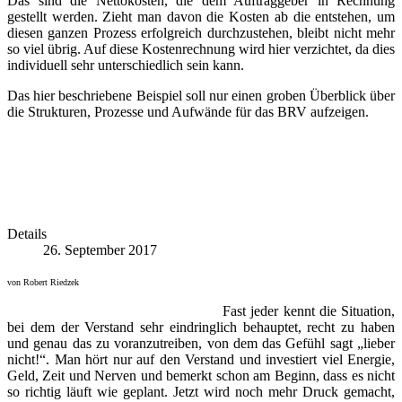
Das sind die Nettokosten, die dem Auftraggeber in Rechnung
gestellt werden. Zieht man davon die Kosten ab die entstehen, um
diesen ganzen Prozess erfolgreich durchzustehen, bleibt nicht mehr
so viel übrig. Auf diese Kostenrechnung wird hier verzichtet, da dies
individuell sehr unterschiedlich sein kann.
Das hier beschriebene Beispiel soll nur einen groben Überblick über
die Strukturen, Prozesse und Aufwände für das BRV aufzeigen.
Details
26. September 2017
von Robert Riedzek
Fast jeder kennt die Situation,
bei dem der Verstand sehr eindringlich behauptet, recht zu haben
und genau das zu voranzutreiben, von dem das Gefühl sagt „lieber
nicht!“. Man hört nur auf den Verstand und investiert viel Energie,
Geld, Zeit und Nerven und bemerkt schon am Beginn, dass es nicht
so richtig läuft wie geplant. Jetzt wird noch mehr Druck gemacht,