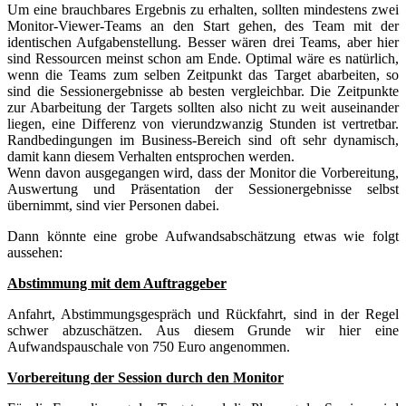
Um eine brauchbares Ergebnis zu erhalten, sollten mindestens zwei
Monitor-Viewer-Teams an den Start gehen, des Team mit der
identischen Aufgabenstellung. Besser wären drei Teams, aber hier
sind Ressourcen meinst schon am Ende. Optimal wäre es natürlich,
wenn die Teams zum selben Zeitpunkt das Target abarbeiten, so
sind die Sessionergebnisse ab besten vergleichbar. Die Zeitpunkte
zur Abarbeitung der Targets sollten also nicht zu weit auseinander
liegen, eine Differenz von vierundzwanzig Stunden ist vertretbar.
Randbedingungen im Business-Bereich sind oft sehr dynamisch,
damit kann diesem Verhalten entsprochen werden.
Wenn davon ausgegangen wird, dass der Monitor die Vorbereitung,
Auswertung und Präsentation der Sessionergebnisse selbst
übernimmt, sind vier Personen dabei.
Dann könnte eine grobe Aufwandsabschätzung etwas wie folgt
aussehen:
Abstimmung mit dem Auftraggeber
Anfahrt, Abstimmungsgespräch und Rückfahrt, sind in der Regel
schwer abzuschätzen. Aus diesem Grunde wir hier eine
Aufwandspauschale von 750 Euro angenommen.
Vorbereitung der Session durch den Monitor