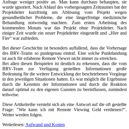
Anfrage weniger positiv an. Man kann durchaus behaupten, sie
wurde ignoriert. Nach Ablauf des vorhergesagten Zeitraumes bat der
Projektleiter kurzfristig um Ablösung vom Projekt wegen
gesundheitlicher Probleme, die eine längerfristige medizinische
Behandlung notwendig machten. Zum ersten Arbeitstag des
kommenden Monats war das Projekt ohne Projektleiter. Nach
einiger Zeit wurde ein neuer Projektleiter eingestellt und „Hire and
Fire“ war zufrieden.
Bei dieser Geschichte ist besonders auffallend, dass die Vorhersage
des BRV-Teams so punktgenau eintraf. Eine solche Punktlandung
ist auch für erfahrene Remote Viewer nicht immer zu erreichen.
Bei allen diesen Beispielen ist deutlich zu erkennen, dass die vom
BRV-Team zur Verfügung gestellten Informationen große
Bedeutung für die weitere Entwicklung der beschriebenen Vorgänge
in den jeweiligen Situationen hatten. Es war möglich die Ergebnisse
durch die Kenntnis der Informationen und durch die Reaktion
darauf optimal zu den eigenen Gunsten zu beeinflussen, zumindest
teilweise.
Diese Artikelreihe versteht sich als eine Antwort auf die oft gestellte
Frage: "Wie kann ich mit Remote Viewing Geld verdienen?".
Weiter werden folgen.
Weiterlesen:
Aufwand und Kosten