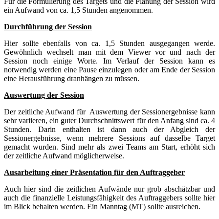
Für die Formulierung des Targets und die Planung der Session wird
ein Aufwand von ca. 1,5 Stunden angenommen.
Durchführung der Session
Hier sollte ebenfalls von ca. 1,5 Stunden ausgegangen werde.
Gewöhnlich wechselt man mit dem Viewer vor und nach der
Session noch einige Worte. Im Verlauf der Session kann es
notwendig werden eine Pause einzulegen oder am Ende der Session
eine Herausführung dranhängen zu müssen.
Auswertung der Session
Der zeitliche Aufwand für Auswertung der Sessionergebnisse kann
sehr variieren, ein guter Durchschnittswert für den Anfang sind ca. 4
Stunden. Darin enthalten ist dann auch der Abgleich der
Sessionergebnisse, wenn mehrere Sessions auf dasselbe Target
gemacht wurden. Sind mehr als zwei Teams am Start, erhöht sich
der zeitliche Aufwand möglicherweise.
Ausarbeitung einer Präsentation für den Auftraggeber
Auch hier sind die zeitlichen Aufwände nur grob abschätzbar und
auch die finanzielle Leistungsfähigkeit des Auftraggebers sollte hier
im Blick behalten werden. Ein Manntag (MT) sollte ausreichen.