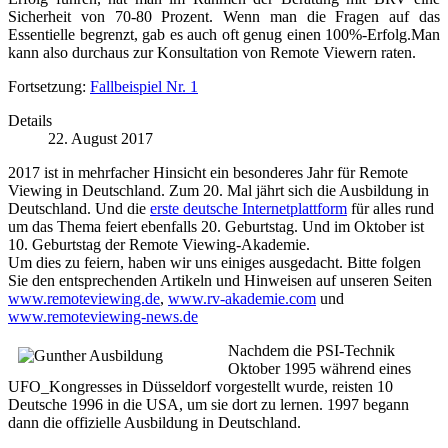
Sicherheit von 70-80 Prozent. Wenn man die Fragen auf das
Essentielle begrenzt, gab es auch oft genug einen 100%-Erfolg.Man
kann also durchaus zur Konsultation von Remote Viewern raten.
Fortsetzung:
Fallbeispiel Nr. 1
Details
22. August 2017
2017 ist in mehrfacher Hinsicht ein besonderes Jahr für Remote
Viewing in Deutschland. Zum 20. Mal jährt sich die Ausbildung in
Deutschland. Und die
erste deutsche Internetplattform
für alles rund
um das Thema feiert ebenfalls 20. Geburtstag. Und im Oktober ist
10. Geburtstag der Remote Viewing-Akademie.
Um dies zu feiern, haben wir uns einiges ausgedacht. Bitte folgen
Sie den entsprechenden Artikeln und Hinweisen auf unseren Seiten
www.remoteviewing.de
,
www.rv-akademie.com
und
www.remoteviewing-news.de
Nachdem die PSI-Technik
Oktober 1995 während eines
UFO_Kongresses in Düsseldorf vorgestellt wurde, reisten 10
Deutsche 1996 in die USA, um sie dort zu lernen. 1997 begann
dann die offizielle Ausbildung in Deutschland.