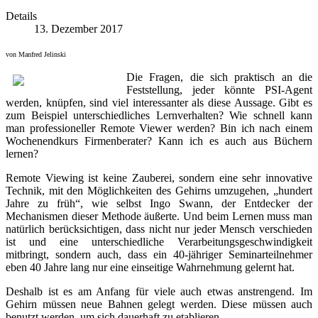
Details
13. Dezember 2017
von Manfred Jelinski
Die Fragen, die sich praktisch an die
Feststellung, jeder könnte PSI-Agent
werden, knüpfen, sind viel interessanter als diese Aussage. Gibt es
zum Beispiel unterschiedliches Lernverhalten? Wie schnell kann
man professioneller Remote Viewer werden? Bin ich nach einem
Wochenendkurs Firmenberater? Kann ich es auch aus Büchern
lernen?
Remote Viewing ist keine Zauberei, sondern eine sehr innovative
Technik, mit den Möglichkeiten des Gehirns umzugehen, „hundert
Jahre zu früh“, wie selbst Ingo Swann, der Entdecker der
Mechanismen dieser Methode äußerte. Und beim Lernen muss man
natürlich berücksichtigen, dass nicht nur jeder Mensch verschieden
ist und eine unterschiedliche Verarbeitungsgeschwindigkeit
mitbringt, sondern auch, dass ein 40-jähriger Seminarteilnehmer
eben 40 Jahre lang nur eine einseitige Wahrnehmung gelernt hat.
Deshalb ist es am Anfang für viele auch etwas anstrengend. Im
Gehirn müssen neue Bahnen gelegt werden. Diese müssen auch
benutzt werden, um sich dauerhaft zu etablieren.