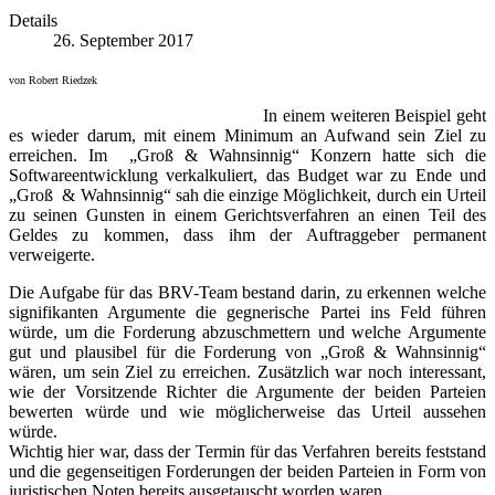
Details
26. September 2017
von Robert Riedzek
In einem weiteren Beispiel geht
es wieder darum, mit einem Minimum an Aufwand sein Ziel zu
erreichen. Im „Groß & Wahnsinnig“ Konzern hatte sich die
Softwareentwicklung verkalkuliert, das Budget war zu Ende und
„Groß & Wahnsinnig“ sah die einzige Möglichkeit, durch ein Urteil
zu seinen Gunsten in einem Gerichtsverfahren an einen Teil des
Geldes zu kommen, dass ihm der Auftraggeber permanent
verweigerte.
Die Aufgabe für das BRV-Team bestand darin, zu erkennen welche
signifikanten Argumente die gegnerische Partei ins Feld führen
würde, um die Forderung abzuschmettern und welche Argumente
gut und plausibel für die Forderung von „Groß & Wahnsinnig“
wären, um sein Ziel zu erreichen. Zusätzlich war noch interessant,
wie der Vorsitzende Richter die Argumente der beiden Parteien
bewerten würde und wie möglicherweise das Urteil aussehen
würde.
Wichtig hier war, dass der Termin für das Verfahren bereits feststand
und die gegenseitigen Forderungen der beiden Parteien in Form von
juristischen Noten bereits ausgetauscht worden waren.