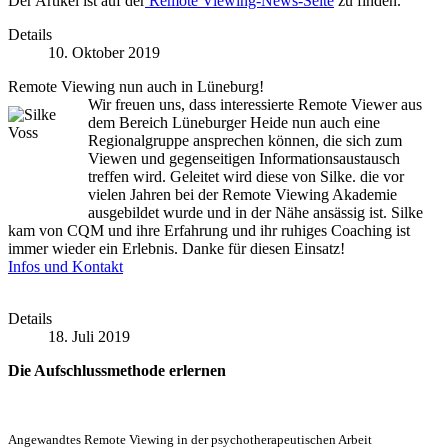
Der Artikel ist auf der
Remote Viewing-News-Seite
zu finden.
Details
10. Oktober 2019
Remote Viewing nun auch in Lüneburg!
Wir freuen uns, dass interessierte Remote Viewer aus
dem Bereich Lüneburger Heide nun auch eine
Regionalgruppe ansprechen können, die sich zum
Viewen und gegenseitigen Informationsaustausch
treffen wird. Geleitet wird diese von Silke. die vor
vielen Jahren bei der Remote Viewing Akademie
ausgebildet wurde und in der Nähe ansässig ist. Silke
kam von CQM und ihre Erfahrung und ihr ruhiges Coaching ist
immer wieder ein Erlebnis. Danke für diesen Einsatz!
Infos und Kontakt
Details
18. Juli 2019
Die Aufschlussmethode erlernen
Angewandtes Remote Viewing in der psychotherapeutischen Arbeit