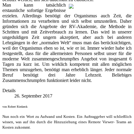
Man kann tatsächlich
erstaunliche sofortige Ergebnisse
erzielen. Allerdings benötigt der Organismus auch Zeit, die
Informationen zu verarbeiten und sich selbst umzustellen. Daher
gründen sich die Angebote der RV-Akademie, die Methode in
Schritten und mit Zeitverbrauch zu lernen. Das wird in unserer
ungeduldigen Zeit ungern akzeptiert, aber auch bei anderen
Lehrgängen in der „normalen Welt“ muss man das berücksichtigen,
weil der Organismus eben so ist, wie er ist. Immer wieder habe ich
festgestellt, dass für die allermeisten Personen selbst unser für die
moderne Welt zusammengeschrumpftes Angebot von insgesamt 6
Tagen zu kurz ist. Um wirklich kompetent mit allen möglichen
Themen umzugehen, benötigt man erheblich länger. Jeder normale
Beruf benötigt drei Jahre Lehrzeit. Beliebiges
Zusammenschrumpfen funktioniert leider nicht.
Details
26. September 2017
von Robert Riedzeck
Nun noch ein Wort zu Aufwand und Kosten. Ein Auftraggeber will schließlich
wissen, was auf ihn durch die Hinzuziehung eines Remote Viewer- Teams an
Kosten zukommt.