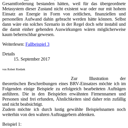
Gesamtforderung bestanden hätten, weil für das übergeordnete
Metasystem dieser Zustand nicht existent war oder nur mit hohem
Einsatz an Energie in Form von zeitlichen, finanziellen und
personellen Aufwand dahin gebracht werden hätte können. Selbst
dann wäre ein solches Szenario in der Regel doch sehr instabil und
die damit einher gehenden Auswirkungen wären möglicherweise
kaum beherrschbar gewesen.
Weiterlesen:
Fallbeispiel 3
Details
15. September 2017
von Robert Riedzek
Zur Illustration der
theoretischen Beschreibungen eines BRV-Einsatzes möchte ich im
Folgenden einige Beispiele zu erfolgreich bearbeiteten Aufträgen
anführen. Die in den Beispielen erwähnten Firmennamen und
Personen sind frei erfunden, Ähnlichkeiten sind daher rein zufällig
und nicht beabsichtigt.
Zudem möchte ich durch lustig gewählte Beispielsnamen noch
weiterhin von den wahren Auftraggebern ablenken.
Beispiel 1: