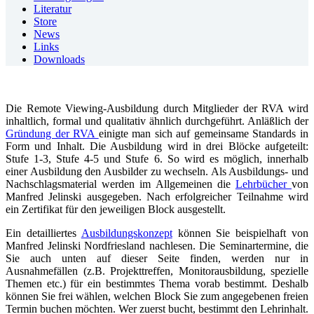
Literatur
Store
News
Links
Downloads
Die Remote Viewing-Ausbildung durch Mitglieder der RVA wird
inhaltlich, formal und qualitativ ähnlich durchgeführt. Anläßlich der
Gründung der RVA
einigte man sich auf gemeinsame Standards in
Form und Inhalt. Die Ausbildung wird in drei Blöcke aufgeteilt:
Stufe 1-3, Stufe 4-5 und Stufe 6. So wird es möglich, innerhalb
einer Ausbildung den Ausbilder zu wechseln. Als Ausbildungs- und
Nachschlagsmaterial werden im Allgemeinen die
Lehrbücher
von
Manfred Jelinski ausgegeben. Nach erfolgreicher Teilnahme wird
ein Zertifikat für den jeweiligen Block ausgestellt.
Ein detailliertes
Ausbildungskonzept
können Sie beispielhaft von
Manfred Jelinski Nordfriesland nachlesen. Die Seminartermine, die
Sie auch unten auf dieser Seite finden, werden nur in
Ausnahmefällen (z.B. Projekttreffen, Monitorausbildung, spezielle
Themen etc.) für ein bestimmtes Thema vorab bestimmt. Deshalb
können Sie frei wählen, welchen Block Sie zum angegebenen freien
Termin buchen möchten. Wer zuerst bucht, bestimmt den Lehrinhalt.