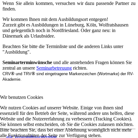
Wenn Sie allein kommen, versuchen wir dazu passende Partner zu
finden.
Wir kommen Ihnen mit dem Ausbildungsort entgegen!
Zurzeit gibt es Ausbildungen in Lüneburg, Köln, Wolfratshausen
und gelegentlich noch in Nordfriesland. Oder ganz neu: in
Dänemark als Urlaubsidee.
Beachten Sie bitte die Terminliste und die anderen Links unter
"Ausbildung".
Seminarterminwünsche
und alle anstehenden Fragen können Sie
zentral an unsere
Seminarbetreuung
richten.
®
®
CRV
und TRV
sind eingetragene Markenzeichen (Wortmarke) der RV-
Akademie.
Wir benutzen Cookies
Wir nutzen Cookies auf unserer Website. Einige von ihnen sind
essenziell für den Betrieb der Seite, während andere uns helfen, diese
Website und die Nutzererfahrung zu verbessern (Tracking Cookies).
Sie können selbst entscheiden, ob Sie die Cookies zulassen möchten.
Bitte beachten Sie, dass bei einer Ablehnung womöglich nicht mehr
alle Funktionalitäten der Seite zur Verfügung stehen.
alle Veranstaltungstermine