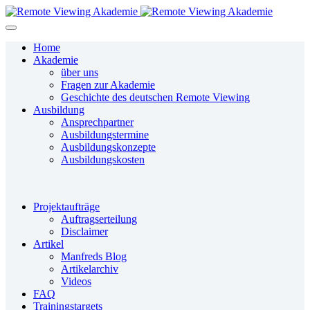
Home
Akademie
über uns
Fragen zur Akademie
Geschichte des deutschen Remote Viewing
Ausbildung
Ansprechpartner
Ausbildungstermine
Ausbildungskonzepte
Ausbildungskosten
Projektaufträge
Auftragserteilung
Disclaimer
Artikel
Manfreds Blog
Artikelarchiv
Videos
FAQ
Trainingstargets