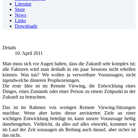
Literatur
Store
News
Links
Downloads
Details
10. April 2011
Man muss sich vor Augen halten, dass die Zukunft sehr komplex ist;
alle Faktoren wird man deshalb in ein paar Sessions nicht erhellen
können. Was tun? Wir wollen ja verwertbare Voraussagen, nicht
irgendwelche düsteren Prophezeiungen.
Die erste Idee ist im Remote Viewing, die Entwicklung eines
Dinges, eines Zustands oder einer Person zu einem Zeitpunkt in der
Zukunft zu betrachten.
Das ist im Rahmen von wenigen Remote Viewing-Sitzungen
machbar. Wenn aber keins dieser anvisierten Ziele an einer
wichtigen Entwicklung beteiligt ist, kann unsere Voraussage heftig
danebengehen. Vielleicht, da alles auf alles einwirkt, kommen wir
im Lauf der Zeit sozusagen als Beifang auch darauf, aber sicher ist
das nicht.