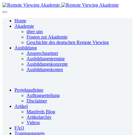
Home
Akademie
über uns
Fragen zur Akademie
Geschichte des deutschen Remote Viewing
Ausbildung
Ansprechpartner
Ausbildungstermine
Ausbildungskonzepte
Ausbildungskosten
Projektaufträge
Auftragserteilung
Disclaimer
Artikel
Manfreds Blog
Artikelarchiv
Videos
FAQ
Trainingstargets