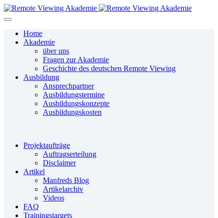
Home
Akademie
über uns
Fragen zur Akademie
Geschichte des deutschen Remote Viewing
Ausbildung
Ansprechpartner
Ausbildungstermine
Ausbildungskonzepte
Ausbildungskosten
Projektaufträge
Auftragserteilung
Disclaimer
Artikel
Manfreds Blog
Artikelarchiv
Videos
FAQ
Trainingstargets