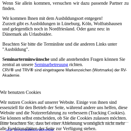
Wenn Sie allein kommen, versuchen wir dazu passende Partner zu
finden.
Wir kommen Ihnen mit dem Ausbildungsort entgegen!
Zurzeit gibt es Ausbildungen in Lüneburg, Köln, Wolfratshausen
und gelegentlich noch in Nordfriesland. Oder ganz neu: in
Dänemark als Urlaubsidee.
Beachten Sie bitte die Terminliste und die anderen Links unter
"Ausbildung".
Seminarterminwünsche
und alle anstehenden Fragen können Sie
zentral an unsere
Seminarbetreuung
richten.
®
®
CRV
und TRV
sind eingetragene Markenzeichen (Wortmarke) der RV-
Akademie.
Wir benutzen Cookies
Wir nutzen Cookies auf unserer Website. Einige von ihnen sind
essenziell für den Betrieb der Seite, während andere uns helfen, diese
Website und die Nutzererfahrung zu verbessern (Tracking Cookies).
Sie können selbst entscheiden, ob Sie die Cookies zulassen möchten.
Bitte beachten Sie, dass bei einer Ablehnung womöglich nicht mehr
alle Funktionalitäten der Seite zur Verfügung stehen.
alle Veranstaltungstermine