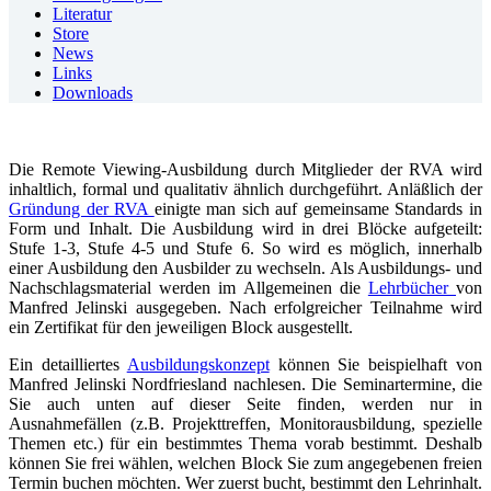
Literatur
Store
News
Links
Downloads
Die Remote Viewing-Ausbildung durch Mitglieder der RVA wird
inhaltlich, formal und qualitativ ähnlich durchgeführt. Anläßlich der
Gründung der RVA
einigte man sich auf gemeinsame Standards in
Form und Inhalt. Die Ausbildung wird in drei Blöcke aufgeteilt:
Stufe 1-3, Stufe 4-5 und Stufe 6. So wird es möglich, innerhalb
einer Ausbildung den Ausbilder zu wechseln. Als Ausbildungs- und
Nachschlagsmaterial werden im Allgemeinen die
Lehrbücher
von
Manfred Jelinski ausgegeben. Nach erfolgreicher Teilnahme wird
ein Zertifikat für den jeweiligen Block ausgestellt.
Ein detailliertes
Ausbildungskonzept
können Sie beispielhaft von
Manfred Jelinski Nordfriesland nachlesen. Die Seminartermine, die
Sie auch unten auf dieser Seite finden, werden nur in
Ausnahmefällen (z.B. Projekttreffen, Monitorausbildung, spezielle
Themen etc.) für ein bestimmtes Thema vorab bestimmt. Deshalb
können Sie frei wählen, welchen Block Sie zum angegebenen freien
Termin buchen möchten. Wer zuerst bucht, bestimmt den Lehrinhalt.