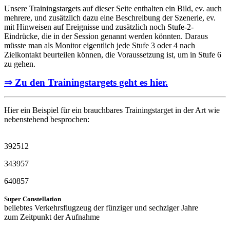
Unsere Trainingstargets auf dieser Seite enthalten ein Bild, ev. auch
mehrere, und zusätzlich dazu eine Beschreibung der Szenerie, ev.
mit Hinweisen auf Ereignisse und zusätzlich noch Stufe-2-
Eindrücke, die in der Session genannt werden könnten. Daraus
müsste man als Monitor eigentlich jede Stufe 3 oder 4 nach
Zielkontakt beurteilen können, die Voraussetzung ist, um in Stufe 6
zu gehen.
⇒ Zu den Trainingstargets geht es hier.
Hier ein Beispiel für ein brauchbares Trainingstarget in der Art wie
nebenstehend besprochen:
392512
343957
640857
Super Constellation
beliebtes Verkehrsflugzeug der fünziger und sechziger Jahre
zum Zeitpunkt der Aufnahme