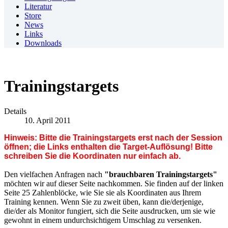
Literatur
Store
News
Links
Downloads
Trainingstargets
Details
10. April 2011
Hinweis: Bitte die Trainingstargets erst nach der Session
öffnen; die Links enthalten die Target-Auflösung! Bitte
schreiben Sie die Koordinaten nur einfach ab.
Den vielfachen Anfragen nach
"brauchbaren Trainingstargets"
möchten wir auf dieser Seite nachkommen. Sie finden auf der linken
Seite 25 Zahlenblöcke, wie Sie sie als Koordinaten aus Ihrem
Training kennen. Wenn Sie zu zweit üben, kann die/derjenige,
die/der als Monitor fungiert, sich die Seite ausdrucken, um sie wie
gewohnt in einem undurchsichtigem Umschlag zu versenken.