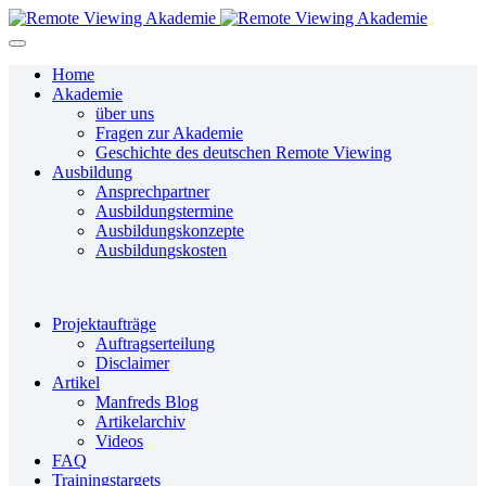
Home
Akademie
über uns
Fragen zur Akademie
Geschichte des deutschen Remote Viewing
Ausbildung
Ansprechpartner
Ausbildungstermine
Ausbildungskonzepte
Ausbildungskosten
Projektaufträge
Auftragserteilung
Disclaimer
Artikel
Manfreds Blog
Artikelarchiv
Videos
FAQ
Trainingstargets