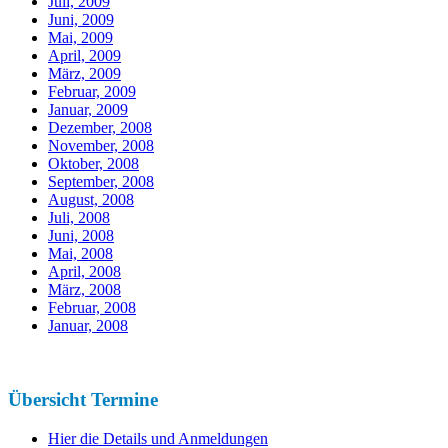
Juli, 2009
Juni, 2009
Mai, 2009
April, 2009
März, 2009
Februar, 2009
Januar, 2009
Dezember, 2008
November, 2008
Oktober, 2008
September, 2008
August, 2008
Juli, 2008
Juni, 2008
Mai, 2008
April, 2008
März, 2008
Februar, 2008
Januar, 2008
Übersicht Termine
Hier die Details und Anmeldungen