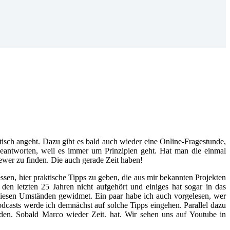
isch angeht. Dazu gibt es bald auch wieder eine Online-Fragestunde,
eantworten, weil es immer um Prinzipien geht. Hat man die einmal
Viewer zu finden. Die auch gerade Zeit haben!
sen, hier praktische Tipps zu geben, die aus mir bekannten Projekten
n letzten 25 Jahren nicht aufgehört und einiges hat sogar in das
diesen Umständen gewidmet. Ein paar habe ich auch vorgelesen, wer
dcasts werde ich demnächst auf solche Tipps eingehen. Parallel dazu
den. Sobald Marco wieder Zeit. hat. Wir sehen uns auf Youtube in