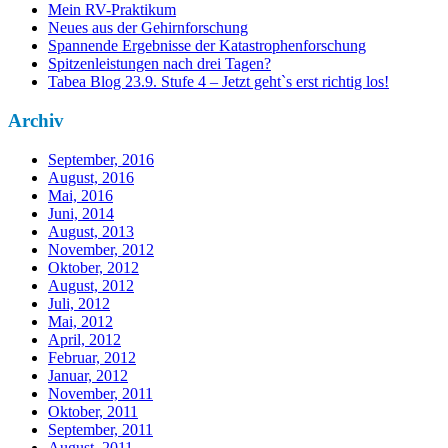
Mein RV-Praktikum
Neues aus der Gehirnforschung
Spannende Ergebnisse der Katastrophenforschung
Spitzenleistungen nach drei Tagen?
Tabea Blog 23.9. Stufe 4 – Jetzt geht`s erst richtig los!
Archiv
September, 2016
August, 2016
Mai, 2016
Juni, 2014
August, 2013
November, 2012
Oktober, 2012
August, 2012
Juli, 2012
Mai, 2012
April, 2012
Februar, 2012
Januar, 2012
November, 2011
Oktober, 2011
September, 2011
August, 2011