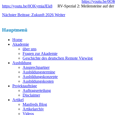
https://youtu.be/0
https://youtu.be/0OKymiaJEk8
RV-Spezial 2: Meilensteine auf der 
Nächster Beitrag: Zukunft 2026
Weiter
Hauptmenü
Home
Akademie
über uns
Fragen zur Akademie
Geschichte des deutschen Remote Viewing
Ausbildung
Ansprechpartner
Ausbildungstermine
Ausbildungskonzepte
Ausbildungskosten
Projektaufträge
Auftragserteilung
Disclaimer
Artikel
Manfreds Blog
Artikelarchiv
Videos