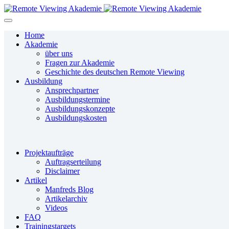
Home
Akademie
über uns
Fragen zur Akademie
Geschichte des deutschen Remote Viewing
Ausbildung
Ansprechpartner
Ausbildungstermine
Ausbildungskonzepte
Ausbildungskosten
Projektaufträge
Auftragserteilung
Disclaimer
Artikel
Manfreds Blog
Artikelarchiv
Videos
FAQ
Trainingstargets