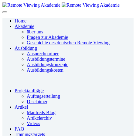
Home
Akademie
über uns
Fragen zur Akademie
Geschichte des deutschen Remote Viewing
Ausbildung
Ansprechpartner
Ausbildungstermine
Ausbildungskonzepte
Ausbildungskosten
Projektaufträge
Auftragserteilung
Disclaimer
Artikel
Manfreds Blog
Artikelarchiv
Videos
FAQ
Trainingstargets