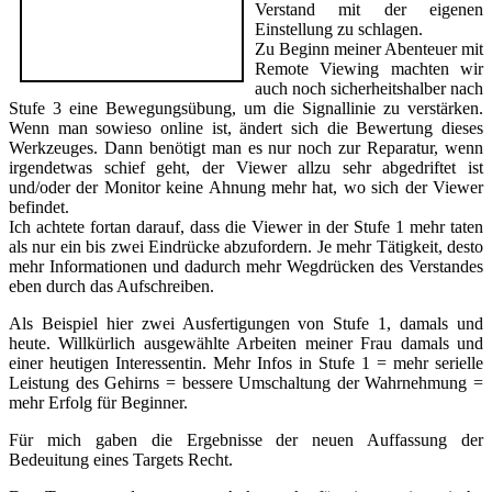
Verstand mit der eigenen
Einstellung zu schlagen.
Zu Beginn meiner Abenteuer mit
Remote Viewing machten wir
auch noch sicherheitshalber nach
Stufe 3 eine Bewegungsübung, um die Signallinie zu verstärken.
Wenn man sowieso online ist, ändert sich die Bewertung dieses
Werkzeuges. Dann benötigt man es nur noch zur Reparatur, wenn
irgendetwas schief geht, der Viewer allzu sehr abgedriftet ist
und/oder der Monitor keine Ahnung mehr hat, wo sich der Viewer
befindet.
Ich achtete fortan darauf, dass die Viewer in der Stufe 1 mehr taten
als nur ein bis zwei Eindrücke abzufordern. Je mehr Tätigkeit, desto
mehr Informationen und dadurch mehr Wegdrücken des Verstandes
eben durch das Aufschreiben.
Als Beispiel hier zwei Ausfertigungen von Stufe 1, damals und
heute. Willkürlich ausgewählte Arbeiten meiner Frau damals und
einer heutigen Interessentin. Mehr Infos in Stufe 1 = mehr serielle
Leistung des Gehirns = bessere Umschaltung der Wahrnehmung =
mehr Erfolg für Beginner.
Für mich gaben die Ergebnisse der neuen Auffassung der
Bedeuitung eines Targets Recht.