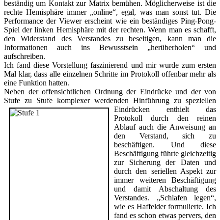
beständig um Kontakt zur Matrix bemühen. Möglicherweise ist die
rechte Hemisphäre immer „online“, egal, was man sonst tut. Die
Performance der Viewer erscheint wie ein beständiges Ping-Pong-
Spiel der linken Hemisphäre mit der rechten. Wenn man es schafft,
den Widerstand des Verstandes zu beseitigen, kann man die
Informationen auch ins Bewusstsein „herüberholen“ und
aufschreiben.
Ich fand diese Vorstellung faszinierend und mir wurde zum ersten
Mal klar, dass alle einzelnen Schritte im Protokoll offenbar mehr als
eine Funktion hatten.
Neben der offensichtlichen Ordnung der Eindrücke und der von
Stufe zu Stufe komplexer werdenden Hinführung zu speziellen
Eindrücken
enthielt das
Protokoll durch den reinen
Ablauf auch die Anweisung an
den Verstand, sich zu
beschäftigen. Und diese
Beschäftigung führte gleichzeitig
zur Sicherung der Daten und
durch den seriellen Aspekt zur
immer weiteren Beschäftigung
und damit Abschaltung des
Verstandes. „Schlafen legen“,
wie es Haffelder formulierte. Ich
fand es schon etwas pervers, den