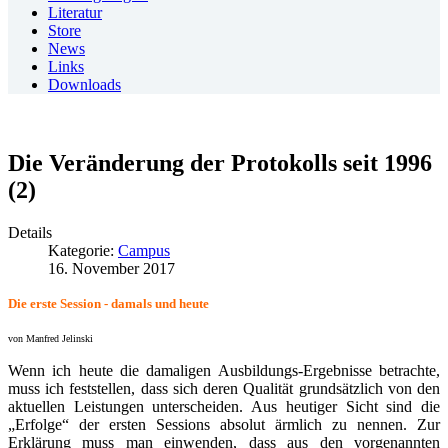
Literatur
Store
News
Links
Downloads
Die Veränderung der Protokolls seit 1996
(2)
Details
Kategorie:
Campus
16. November 2017
Die erste Session - damals und heute
von Manfred Jelinski
Wenn ich heute die damaligen Ausbildungs-Ergebnisse betrachte,
muss ich feststellen, dass sich deren Qualität grundsätzlich von den
aktuellen Leistungen unterscheiden. Aus heutiger Sicht sind die
„Erfolge“ der ersten Sessions absolut ärmlich zu nennen. Zur
Erklärung muss man einwenden, dass aus den vorgenannten