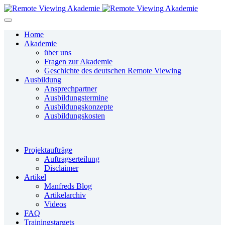
Home
Akademie
über uns
Fragen zur Akademie
Geschichte des deutschen Remote Viewing
Ausbildung
Ansprechpartner
Ausbildungstermine
Ausbildungskonzepte
Ausbildungskosten
Projektaufträge
Auftragserteilung
Disclaimer
Artikel
Manfreds Blog
Artikelarchiv
Videos
FAQ
Trainingstargets