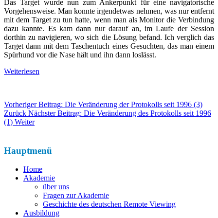
Das Target wurde nun zum Ankerpunkt für eine navigatorische
Vorgehensweise. Man konnte irgendetwas nehmen, was nur entfernt
mit dem Target zu tun hatte, wenn man als Monitor die Verbindung
dazu kannte. Es kam dann nur darauf an, im Laufe der Session
dorthin zu navigieren, wo sich die Lösung befand. Ich verglich das
Target dann mit dem Taschentuch eines Gesuchten, das man einem
Spürhund vor die Nase hält und ihn dann loslässt.
Weiterlesen
Vorheriger Beitrag: Die Veränderung der Protokolls seit 1996 (3)
Zurück
Nächster Beitrag: Die Veränderung des Protokolls seit 1996
(1)
Weiter
Hauptmenü
Home
Akademie
über uns
Fragen zur Akademie
Geschichte des deutschen Remote Viewing
Ausbildung