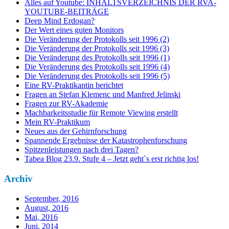
Alles auf Youtube: INHALTSVERZEICHNIS DER RVA-
YOUTUBE-BEITRÄGE
Deep Mind Erdogan?
Der Wert eines guten Monitors
Die Veränderung der Protokolls seit 1996 (2)
Die Veränderung der Protokolls seit 1996 (3)
Die Veränderung des Protokolls seit 1996 (1)
Die Veränderung des Protokolls seit 1996 (4)
Die Veränderung des Protokolls seit 1996 (5)
Eine RV-Praktikantin berichtet
Fragen an Stefan Klemenc und Manfred Jelinski
Fragen zur RV-Akademie
Machbarkeitsstudie für Remote Viewing erstellt
Mein RV-Praktikum
Neues aus der Gehirnforschung
Spannende Ergebnisse der Katastrophenforschung
Spitzenleistungen nach drei Tagen?
Tabea Blog 23.9. Stufe 4 – Jetzt geht`s erst richtig los!
Archiv
September, 2016
August, 2016
Mai, 2016
Juni, 2014