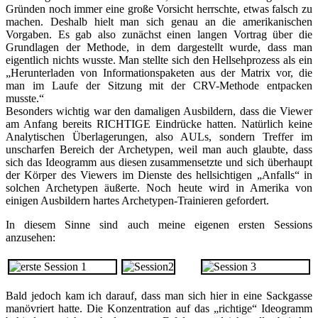
Gründen noch immer eine große Vorsicht herrschte, etwas falsch zu
machen. Deshalb hielt man sich genau an die amerikanischen
Vorgaben. Es gab also zunächst einen langen Vortrag über die
Grundlagen der Methode, in dem dargestellt wurde, dass man
eigentlich nichts wusste. Man stellte sich den Hellsehprozess als ein
„Herunterladen von Informationspaketen aus der Matrix vor, die
man im Laufe der Sitzung mit der CRV-Methode entpacken
musste.“
Besonders wichtig war den damaligen Ausbildern, dass die Viewer
am Anfang bereits RICHTIGE Eindrücke hatten. Natürlich keine
Analytischen Überlagerungen, also AULs, sondern Treffer im
unscharfen Bereich der Archetypen, weil man auch glaubte, dass
sich das Ideogramm aus diesen zusammensetzte und sich überhaupt
der Körper des Viewers im Dienste des hellsichtigen „Anfalls“ in
solchen Archetypen äußerte. Noch heute wird in Amerika von
einigen Ausbildern hartes Archetypen-Trainieren gefordert.
In diesem Sinne sind auch meine eigenen ersten Sessions
anzusehen:
Bald jedoch kam ich darauf, dass man sich hier in eine Sackgasse
manövriert hatte. Die Konzentration auf das „richtige“ Ideogramm