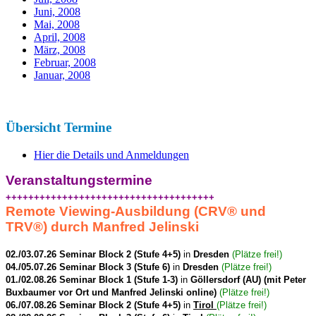
Juni, 2008
Mai, 2008
April, 2008
März, 2008
Februar, 2008
Januar, 2008
Übersicht Termine
Hier die Details und Anmeldungen
Veranstaltungstermine
+++++++++++++++++++++++++++++++++++++
Remote Viewing-Ausbildung (CRV
®
und
TRV
®
) durch Manfred Jelinski
02./03.07.26 Seminar Block 2 (Stufe 4+5)
in
Dresden
(Plätze frei!)
04./05.07.26 Seminar Block 3 (Stufe 6)
in
Dresden
(Plätze frei!)
01./02.08.26 Seminar Block 1 (Stufe 1-3)
in
Göllersdorf (AU) (mit Peter
Buxbaumer vor Ort und Manfred Jelinski online)
(Plätze frei!)
06./07.08.26 Seminar Block 2 (Stufe 4+5)
in
Tirol
(Plätze frei!)