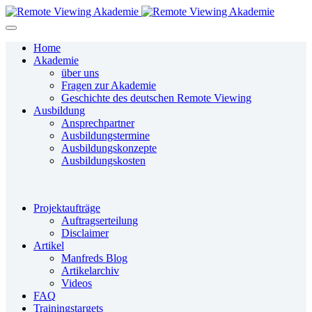
Home
Akademie
über uns
Fragen zur Akademie
Geschichte des deutschen Remote Viewing
Ausbildung
Ansprechpartner
Ausbildungstermine
Ausbildungskonzepte
Ausbildungskosten
Projektaufträge
Auftragserteilung
Disclaimer
Artikel
Manfreds Blog
Artikelarchiv
Videos
FAQ
Trainingstargets