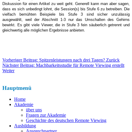
Diskussion für einen Artikel zu weit geht. Generell kann man aber sagen,
dass es sich unbedingt lohnt, die Session(s) bis Stufe 6 zu betreiben. Die
vielfach bemühten Beispiele bis Stufe 3 sind sicher unzulässig
ausgewählt, weil der Abschnitt 1-3 nur das Umschalten des Gehirns
bewirkt. Es gibt viele Viewer, die in Stufe 3 fein säuberlich getrennt und
gleichwertig alle möglichen Ergebnisse anbieten.
Vorheriger Beitrag: Spitzenleistungen nach drei Tagen?
Zurück
Nächster Beitrag: Machbarkeitsstudie für Remote Viewing erstellt
Weiter
Hauptmenü
Home
Akademie
über uns
Fragen zur Akademie
Geschichte des deutschen Remote Viewing
Ausbildung
Ansprechpartner