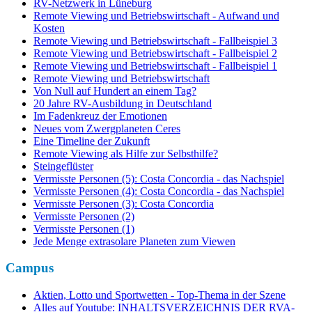
RV-Netzwerk in Lüneburg
Remote Viewing und Betriebswirtschaft - Aufwand und
Kosten
Remote Viewing und Betriebswirtschaft - Fallbeispiel 3
Remote Viewing und Betriebswirtschaft - Fallbeispiel 2
Remote Viewing und Betriebswirtschaft - Fallbeispiel 1
Remote Viewing und Betriebswirtschaft
Von Null auf Hundert an einem Tag?
20 Jahre RV-Ausbildung in Deutschland
Im Fadenkreuz der Emotionen
Neues vom Zwergplaneten Ceres
Eine Timeline der Zukunft
Remote Viewing als Hilfe zur Selbsthilfe?
Steingeflüster
Vermisste Personen (5): Costa Concordia - das Nachspiel
Vermisste Personen (4): Costa Concordia - das Nachspiel
Vermisste Personen (3): Costa Concordia
Vermisste Personen (2)
Vermisste Personen (1)
Jede Menge extrasolare Planeten zum Viewen
Campus
Aktien, Lotto und Sportwetten - Top-Thema in der Szene
Alles auf Youtube: INHALTSVERZEICHNIS DER RVA-