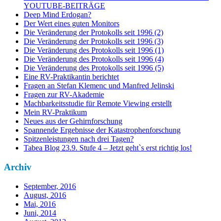
YOUTUBE-BEITRÄGE
Deep Mind Erdogan?
Der Wert eines guten Monitors
Die Veränderung der Protokolls seit 1996 (2)
Die Veränderung der Protokolls seit 1996 (3)
Die Veränderung des Protokolls seit 1996 (1)
Die Veränderung des Protokolls seit 1996 (4)
Die Veränderung des Protokolls seit 1996 (5)
Eine RV-Praktikantin berichtet
Fragen an Stefan Klemenc und Manfred Jelinski
Fragen zur RV-Akademie
Machbarkeitsstudie für Remote Viewing erstellt
Mein RV-Praktikum
Neues aus der Gehirnforschung
Spannende Ergebnisse der Katastrophenforschung
Spitzenleistungen nach drei Tagen?
Tabea Blog 23.9. Stufe 4 – Jetzt geht`s erst richtig los!
Archiv
September, 2016
August, 2016
Mai, 2016
Juni, 2014