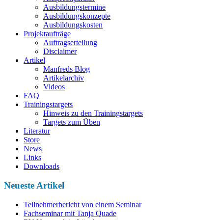
Ausbildungstermine
Ausbildungskonzepte
Ausbildungskosten
Projektaufträge
Auftragserteilung
Disclaimer
Artikel
Manfreds Blog
Artikelarchiv
Videos
FAQ
Trainingstargets
Hinweis zu den Trainingstargets
Targets zum Üben
Literatur
Store
News
Links
Downloads
Neueste Artikel
Teilnehmerbericht von einem Seminar
Fachseminar mit Tanja Quade