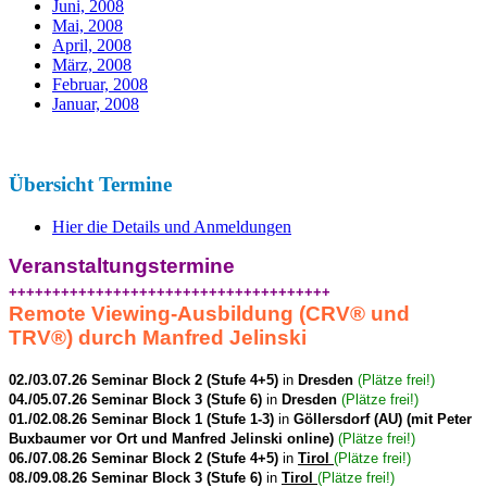
Juni, 2008
Mai, 2008
April, 2008
März, 2008
Februar, 2008
Januar, 2008
Übersicht Termine
Hier die Details und Anmeldungen
Veranstaltungstermine
+++++++++++++++++++++++++++++++++++++
Remote Viewing-Ausbildung (CRV
®
und
TRV
®
) durch Manfred Jelinski
02./03.07.26 Seminar Block 2 (Stufe 4+5)
in
Dresden
(Plätze frei!)
04./05.07.26 Seminar Block 3 (Stufe 6)
in
Dresden
(Plätze frei!)
01./02.08.26 Seminar Block 1 (Stufe 1-3)
in
Göllersdorf (AU) (mit Peter
Buxbaumer vor Ort und Manfred Jelinski online)
(Plätze frei!)
06./07.08.26 Seminar Block 2 (Stufe 4+5)
in
Tirol
(Plätze frei!)
08./09.08.26 Seminar Block 3 (Stufe 6)
in
Tirol
(Plätze frei!)