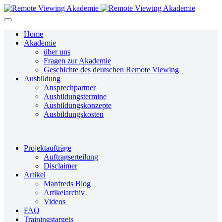
Home
Akademie
über uns
Fragen zur Akademie
Geschichte des deutschen Remote Viewing
Ausbildung
Ansprechpartner
Ausbildungstermine
Ausbildungskonzepte
Ausbildungskosten
Projektaufträge
Auftragserteilung
Disclaimer
Artikel
Manfreds Blog
Artikelarchiv
Videos
FAQ
Trainingstargets