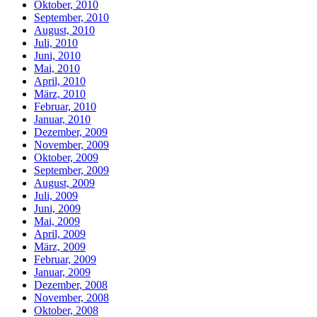
Oktober, 2010
September, 2010
August, 2010
Juli, 2010
Juni, 2010
Mai, 2010
April, 2010
März, 2010
Februar, 2010
Januar, 2010
Dezember, 2009
November, 2009
Oktober, 2009
September, 2009
August, 2009
Juli, 2009
Juni, 2009
Mai, 2009
April, 2009
März, 2009
Februar, 2009
Januar, 2009
Dezember, 2008
November, 2008
Oktober, 2008