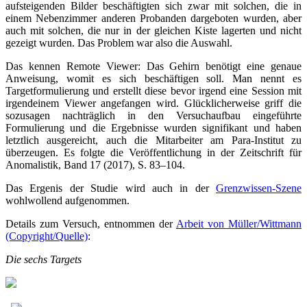
aufsteigenden Bilder beschäftigten sich zwar mit solchen, die in
einem Nebenzimmer anderen Probanden dargeboten wurden, aber
auch mit solchen, die nur in der gleichen Kiste lagerten und nicht
gezeigt wurden. Das Problem war also die Auswahl.
Das kennen Remote Viewer: Das Gehirn benötigt eine genaue
Anweisung, womit es sich beschäftigen soll. Man nennt es
Targetformulierung und erstellt diese bevor irgend eine Session mit
irgendeinem Viewer angefangen wird. Glücklicherweise griff die
sozusagen nachträglich in den Versuchaufbau eingeführte
Formulierung und die Ergebnisse wurden signifikant und haben
letztlich ausgereicht, auch die Mitarbeiter am Para-Institut zu
überzeugen. Es folgte die Veröffentlichung in der Zeitschrift für
Anomalistik, Band 17 (2017), S. 83–104.
Das Ergenis der Studie wird auch in der
Grenzwissen-Szene
wohlwollend aufgenommen.
Details zum Versuch, entnommen der
Arbeit von Müller/Wittmann
(Copyright/Quelle)
:
Die sechs Targets