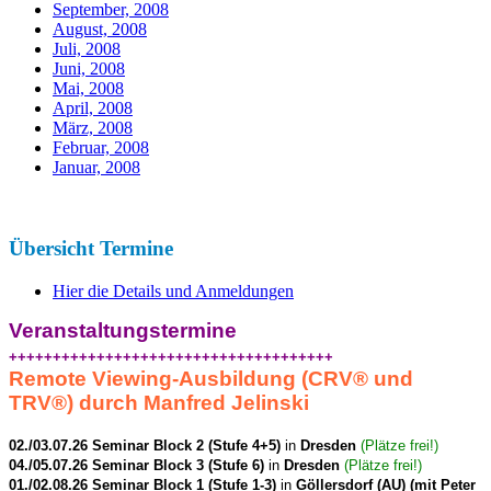
September, 2008
August, 2008
Juli, 2008
Juni, 2008
Mai, 2008
April, 2008
März, 2008
Februar, 2008
Januar, 2008
Übersicht Termine
Hier die Details und Anmeldungen
Veranstaltungstermine
+++++++++++++++++++++++++++++++++++++
Remote Viewing-Ausbildung (CRV
®
und
TRV
®
) durch Manfred Jelinski
02./03.07.26 Seminar Block 2 (Stufe 4+5)
in
Dresden
(Plätze frei!)
04./05.07.26 Seminar Block 3 (Stufe 6)
in
Dresden
(Plätze frei!)
01./02.08.26 Seminar Block 1 (Stufe 1-3)
in
Göllersdorf (AU) (mit Peter