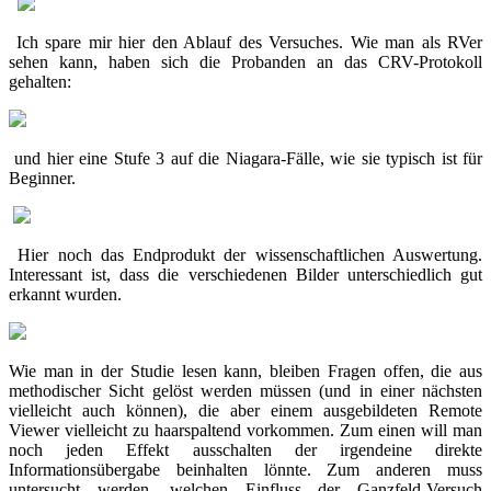
Ich spare mir hier den Ablauf des Versuches. Wie man als RVer
sehen kann, haben sich die Probanden an das CRV-Protokoll
gehalten:
und hier eine Stufe 3 auf die Niagara-Fälle, wie sie typisch ist für
Beginner.
Hier noch das Endprodukt der wissenschaftlichen Auswertung.
Interessant ist, dass die verschiedenen Bilder unterschiedlich gut
erkannt wurden.
Wie man in der Studie lesen kann, bleiben Fragen offen, die aus
methodischer Sicht gelöst werden müssen (und in einer nächsten
vielleicht auch können), die aber einem ausgebildeten Remote
Viewer vielleicht zu haarspaltend vorkommen. Zum einen will man
noch jeden Effekt ausschalten der irgendeine direkte
Informationsübergabe beinhalten lönnte. Zum anderen muss
untersucht werden, welchen Einfluss der Ganzfeld-Versuch