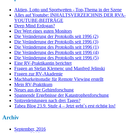
Aktien, Lotto und Sportwetten - Top-Thema in der Szene
Alles auf Youtube: INHALTSVERZEICHNIS DER RVA-
YOUTUBE-BEITRÄGE
Deep Mind Erdogan?
Der Wert eines guten Monitors
Die Veränderung der Protokolls seit 1996 (2)
Die Veränderung der Protokolls seit 1996 (3)
Die Veränderung des Protokolls seit 1996 (1)
Die Veränderung des Protokolls seit 1996 (4)
Die Veränderung des Protokolls seit 1996 (5)
Eine RV-Praktikantin berichtet
Fragen an Stefan Klemenc und Manfred Jelinski
Fragen zur RV-Akademie
Machbarkeitsstudie für Remote Viewing erstellt
Mein RV-Praktikum
Neues aus der Gehirnforschung
Spannende Ergebnisse der Katastrophenforschung
Spitzenleistungen nach drei Tagen?
Tabea Blog 23.9. Stufe 4 – Jetzt geht`s erst richtig los!
Archiv
September, 2016