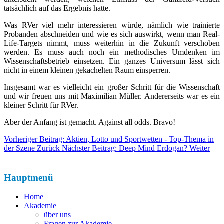
tatsächlich auf das Ergebnis hatte.
Was RVer viel mehr interessieren würde, nämlich wie trainierte
Probanden abschneiden und wie es sich auswirkt, wenn man Real-
Life-Targets nimmt, muss weiterhin in die Zukunft verschoben
werden. Es muss auch noch ein methodisches Umdenken im
Wissenschaftsbetrieb einsetzen. Ein ganzes Universum lässt sich
nicht in einem kleinen gekachelten Raum einsperren.
Insgesamt war es vielleicht ein großer Schritt für die Wissenschaft
und wir freuen uns mit Maximilian Müller. Andererseits war es ein
kleiner Schritt für RVer.
Aber der Anfang ist gemacht. Against all odds. Bravo!
Vorheriger Beitrag: Aktien, Lotto und Sportwetten - Top-Thema in
der Szene
Zurück
Nächster Beitrag: Deep Mind Erdogan?
Weiter
Hauptmenü
Home
Akademie
über uns
Fragen zur Akademie