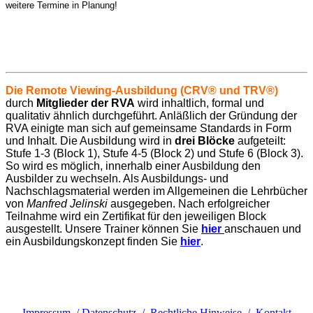
weitere Termine in Planung!
Die Remote Viewing-Ausbildung (CRV
®
und TRV
®)
durch
Mitglieder der RVA
wird inhaltlich, formal und
qualitativ ähnlich durchgeführt. Anläßlich der Gründung der
RVA einigte man sich auf gemeinsame Standards in Form
und Inhalt. Die Ausbildung wird in
drei Blöcke
aufgeteilt:
Stufe 1-3 (Block 1), Stufe 4-5 (Block 2) und Stufe 6 (Block 3).
So wird es möglich, innerhalb einer Ausbildung den
Ausbilder zu wechseln. Als Ausbildungs- und
Nachschlagsmaterial werden im Allgemeinen die Lehrbücher
von
Manfred Jelinski
ausgegeben. Nach erfolgreicher
Teilnahme wird ein Zertifikat für den jeweiligen Block
ausgestellt. Unsere Trainer können Sie
hier
anschauen und
ein Ausbildungskonzept finden Sie
hier
.
Impressum / Datenschutz / Rechtliche Hinweise / Kontakt