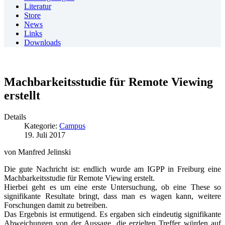
Literatur
Store
News
Links
Downloads
Machbarkeitsstudie für Remote Viewing
erstellt
Details
Kategorie:
Campus
19. Juli 2017
von Manfred Jelinski
Die gute Nachricht ist: endlich wurde am IGPP in Freiburg eine
Machbarkeitsstudie für Remote Viewing erstelt.
Hierbei geht es um eine erste Untersuchung, ob eine These so
signifikante Resultate bringt, dass man es wagen kann, weitere
Forschungen damit zu betreiben.
Das Ergebnis ist ermutigend. Es ergaben sich eindeutig signifikante
Abweichungen von der Aussage, die erzielten Treffer würden auf