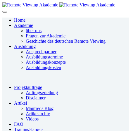
Home
Akademie
über uns
Fragen zur Akademie
Geschichte des deutschen Remote Viewing
Ausbildung
Ansprechpartner
Ausbildungstermine
Ausbildungskonzepte
Ausbildungskosten
Projektaufträge
Auftragserteilung
Disclaimer
Artikel
Manfreds Blog
Artikelarchiv
Videos
FAQ
Trainingstargets