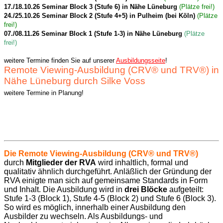
17./18.10.26 Seminar Block 3 (Stufe 6) in Nähe Lüneburg
(Plätze frei!)
24./25.10.26 Seminar Block 2 (Stufe 4+5) in Pulheim (bei Köln)
(Plätze
frei!)
07./08.11.26 Seminar Block 1 (Stufe 1-3) in Nähe Lüneburg
(Plätze
frei!)
weitere Termine finden Sie auf unserer
Ausbildungsseite
!
Remote Viewing-Ausbildung (CRV® und TRV®) in
Nähe Lüneburg durch Silke Voss
weitere Termine in Planung!
Die Remote Viewing-Ausbildung (CRV
®
und TRV
®)
durch
Mitglieder der RVA
wird inhaltlich, formal und
qualitativ ähnlich durchgeführt. Anläßlich der Gründung der
RVA einigte man sich auf gemeinsame Standards in Form
und Inhalt. Die Ausbildung wird in
drei Blöcke
aufgeteilt:
Stufe 1-3 (Block 1), Stufe 4-5 (Block 2) und Stufe 6 (Block 3).
So wird es möglich, innerhalb einer Ausbildung den
Ausbilder zu wechseln. Als Ausbildungs- und