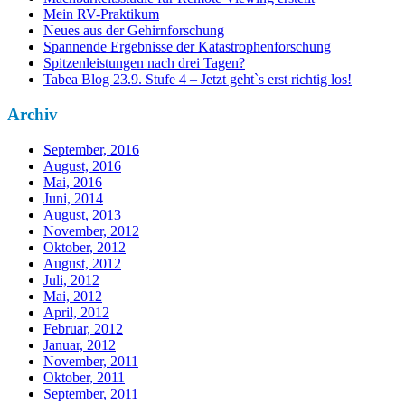
Mein RV-Praktikum
Neues aus der Gehirnforschung
Spannende Ergebnisse der Katastrophenforschung
Spitzenleistungen nach drei Tagen?
Tabea Blog 23.9. Stufe 4 – Jetzt geht`s erst richtig los!
Archiv
September, 2016
August, 2016
Mai, 2016
Juni, 2014
August, 2013
November, 2012
Oktober, 2012
August, 2012
Juli, 2012
Mai, 2012
April, 2012
Februar, 2012
Januar, 2012
November, 2011
Oktober, 2011
September, 2011