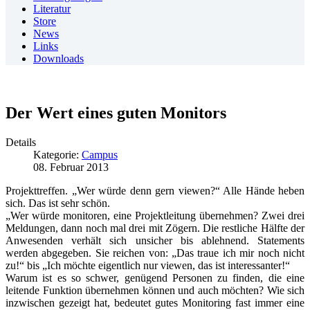
Literatur
Store
News
Links
Downloads
Der Wert eines guten Monitors
Details
Kategorie:
Campus
08. Februar 2013
Projekttreffen. „Wer würde denn gern viewen?“ Alle Hände heben
sich. Das ist sehr schön.
„Wer würde monitoren, eine Projektleitung übernehmen? Zwei drei
Meldungen, dann noch mal drei mit Zögern. Die restliche Hälfte der
Anwesenden verhält sich unsicher bis ablehnend. Statements
werden abgegeben. Sie reichen von: „Das traue ich mir noch nicht
zu!“ bis „Ich möchte eigentlich nur viewen, das ist interessanter!“
Warum ist es so schwer, genügend Personen zu finden, die eine
leitende Funktion übernehmen können und auch möchten? Wie sich
inzwischen gezeigt hat, bedeutet gutes Monitoring fast immer eine