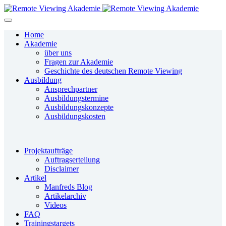
Home
Akademie
über uns
Fragen zur Akademie
Geschichte des deutschen Remote Viewing
Ausbildung
Ansprechpartner
Ausbildungstermine
Ausbildungskonzepte
Ausbildungskosten
Projektaufträge
Auftragserteilung
Disclaimer
Artikel
Manfreds Blog
Artikelarchiv
Videos
FAQ
Trainingstargets