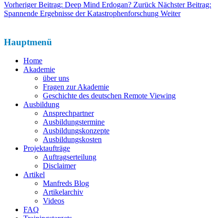
Vorheriger Beitrag: Deep Mind Erdogan?
Zurück
Nächster Beitrag:
Spannende Ergebnisse der Katastrophenforschung
Weiter
Hauptmenü
Home
Akademie
über uns
Fragen zur Akademie
Geschichte des deutschen Remote Viewing
Ausbildung
Ansprechpartner
Ausbildungstermine
Ausbildungskonzepte
Ausbildungskosten
Projektaufträge
Auftragserteilung
Disclaimer
Artikel
Manfreds Blog
Artikelarchiv
Videos
FAQ