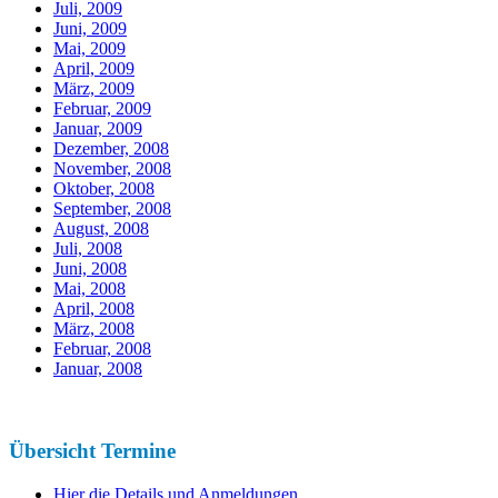
Juli, 2009
Juni, 2009
Mai, 2009
April, 2009
März, 2009
Februar, 2009
Januar, 2009
Dezember, 2008
November, 2008
Oktober, 2008
September, 2008
August, 2008
Juli, 2008
Juni, 2008
Mai, 2008
April, 2008
März, 2008
Februar, 2008
Januar, 2008
Übersicht Termine
Hier die Details und Anmeldungen