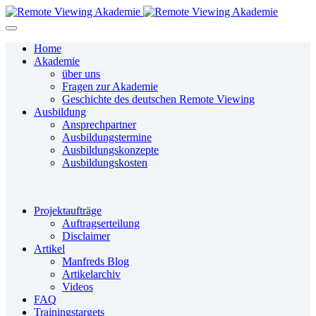
Home
Akademie
über uns
Fragen zur Akademie
Geschichte des deutschen Remote Viewing
Ausbildung
Ansprechpartner
Ausbildungstermine
Ausbildungskonzepte
Ausbildungskosten
Projektaufträge
Auftragserteilung
Disclaimer
Artikel
Manfreds Blog
Artikelarchiv
Videos
FAQ
Trainingstargets