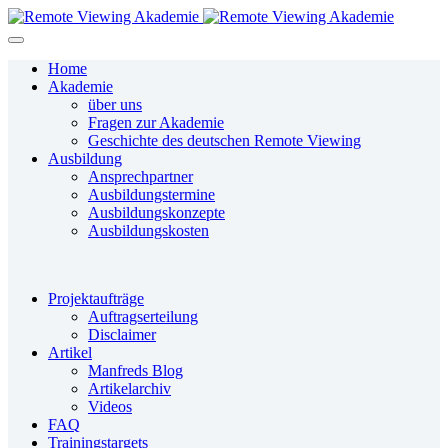
Home
Akademie
über uns
Fragen zur Akademie
Geschichte des deutschen Remote Viewing
Ausbildung
Ansprechpartner
Ausbildungstermine
Ausbildungskonzepte
Ausbildungskosten
Projektaufträge
Auftragserteilung
Disclaimer
Artikel
Manfreds Blog
Artikelarchiv
Videos
FAQ
Trainingstargets