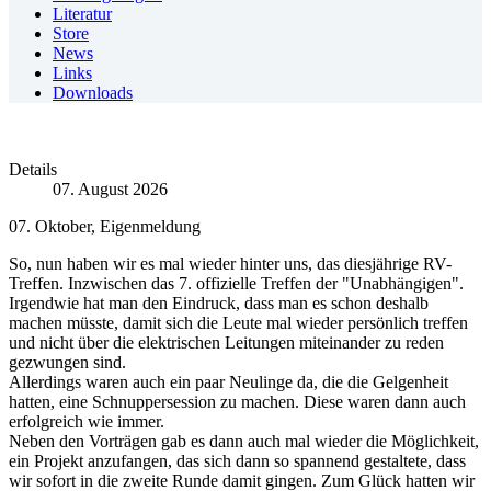
Literatur
Store
News
Links
Downloads
Details
07. August 2026
07. Oktober, Eigenmeldung
So, nun haben wir es mal wieder hinter uns, das diesjährige RV-
Treffen. Inzwischen das 7. offizielle Treffen der "Unabhängigen".
Irgendwie hat man den Eindruck, dass man es schon deshalb
machen müsste, damit sich die Leute mal wieder persönlich treffen
und nicht über die elektrischen Leitungen miteinander zu reden
gezwungen sind.
Allerdings waren auch ein paar Neulinge da, die die Gelgenheit
hatten, eine Schnuppersession zu machen. Diese waren dann auch
erfolgreich wie immer.
Neben den Vorträgen gab es dann auch mal wieder die Möglichkeit,
ein Projekt anzufangen, das sich dann so spannend gestaltete, dass
wir sofort in die zweite Runde damit gingen. Zum Glück hatten wir