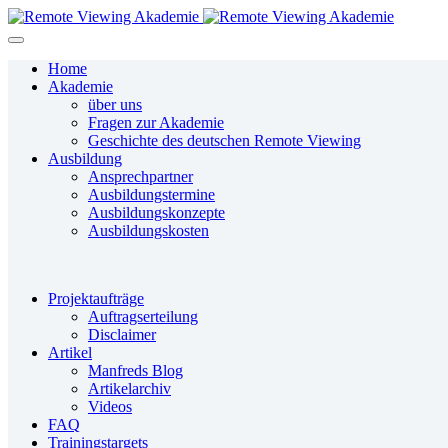
Home
Akademie
über uns
Fragen zur Akademie
Geschichte des deutschen Remote Viewing
Ausbildung
Ansprechpartner
Ausbildungstermine
Ausbildungskonzepte
Ausbildungskosten
Projektaufträge
Auftragserteilung
Disclaimer
Artikel
Manfreds Blog
Artikelarchiv
Videos
FAQ
Trainingstargets