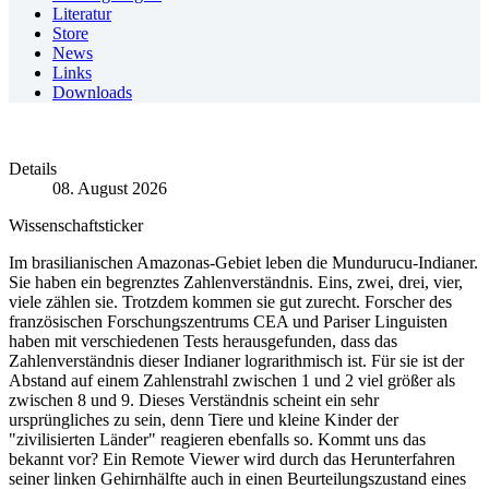
Literatur
Store
News
Links
Downloads
Details
08. August 2026
Wissenschaftsticker
Im brasilianischen Amazonas-Gebiet leben die Mundurucu-Indianer.
Sie haben ein begrenztes Zahlenverständnis. Eins, zwei, drei, vier,
viele zählen sie. Trotzdem kommen sie gut zurecht. Forscher des
französischen Forschungszentrums CEA und Pariser Linguisten
haben mit verschiedenen Tests herausgefunden, dass das
Zahlenverständnis dieser Indianer lograrithmisch ist. Für sie ist der
Abstand auf einem Zahlenstrahl zwischen 1 und 2 viel größer als
zwischen 8 und 9. Dieses Verständnis scheint ein sehr
ursprüngliches zu sein, denn Tiere und kleine Kinder der
"zivilisierten Länder" reagieren ebenfalls so. Kommt uns das
bekannt vor? Ein Remote Viewer wird durch das Herunterfahren
seiner linken Gehirnhälfte auch in einen Beurteilungszustand eines