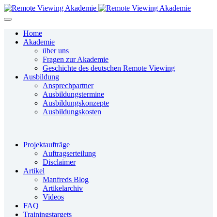
Home
Akademie
über uns
Fragen zur Akademie
Geschichte des deutschen Remote Viewing
Ausbildung
Ansprechpartner
Ausbildungstermine
Ausbildungskonzepte
Ausbildungskosten
Projektaufträge
Auftragserteilung
Disclaimer
Artikel
Manfreds Blog
Artikelarchiv
Videos
FAQ
Trainingstargets