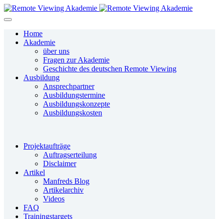
Home
Akademie
über uns
Fragen zur Akademie
Geschichte des deutschen Remote Viewing
Ausbildung
Ansprechpartner
Ausbildungstermine
Ausbildungskonzepte
Ausbildungskosten
Projektaufträge
Auftragserteilung
Disclaimer
Artikel
Manfreds Blog
Artikelarchiv
Videos
FAQ
Trainingstargets