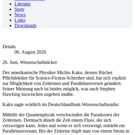
Literatur
Store
News
Links
Downloads
Details
06. August 2026
26. Juni, Wissenschaftsticker
Der amerikanische Physiker Michiu Kaku, dessen Bücher
Pflichtlektüre für Science-Fiction-Schreiber sind, hat sich explizit
zur Möglichkeit von Zeitreisen und Paralleluniversen geäußert.
Seiner Meinung nach ist beides möglich, was auch Stephen
Hawking inzwischen zugeben mußte.
Kaku sagte wörtlich im Deutschlandfunk-Wissenschaftsradio:
Mithilfe der Quantenphysik verschwinden die Paradoxien der
Zeitreisen. Demnach ähnelt die Zeit einem Fluss, der sich
verzweigen kann. Jedes mal wenn er sich verzweigt, entsteht ein
Paralleluniversum. Bei der Zeitreise hüpft man von einem Strom in