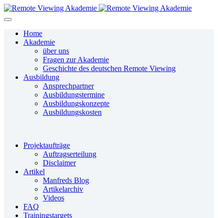
Home
Akademie
über uns
Fragen zur Akademie
Geschichte des deutschen Remote Viewing
Ausbildung
Ansprechpartner
Ausbildungstermine
Ausbildungskonzepte
Ausbildungskosten
Projektaufträge
Auftragserteilung
Disclaimer
Artikel
Manfreds Blog
Artikelarchiv
Videos
FAQ
Trainingstargets