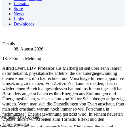
Literatur
Store
News
Links
Downloads
Details
08. August 2026
18. Februar, Meldung
Alfred Evert, EDV-Professor aus Marberg ist seit über zehn Jahren
dafür bekannt, physikalische Effekte, die der Energiegewinnung
dienen könnten, durchzurechnen und Vorschläge für eine apparative
Umsetzung zu machen. Von Zeit zu Zeit kann er melden, dass er
wieder einen Bereich abgeschlossen hat und ins Internet gestellt hat.
Besonders angetan haben es ihm Energien aus Strömungen und
Übergangsflächen, wie sie schon von Viktor Schauberger aufgezeigt
wurden. Wenn man sich die Darstellungen von Evert anschaut, fragt
man sich ernsthaft, warum noch immer so viel Forschung in
"schmutzige" Energiegewinnung gesteckt wird. In seinem neuesten
Wir benutzen Cookies
Update finden wir Arbeiten zum Tornado-Effekt und den
"Forellenmotor".
Wir nutzen Cookies auf unserer Website. Einige von ihnen sind