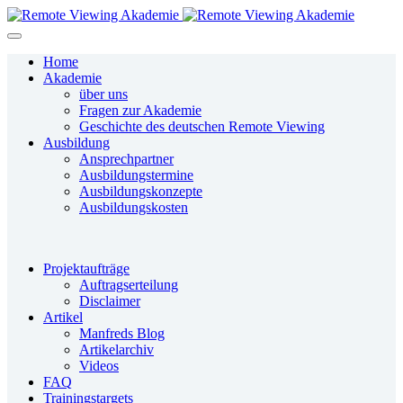
Home
Akademie
über uns
Fragen zur Akademie
Geschichte des deutschen Remote Viewing
Ausbildung
Ansprechpartner
Ausbildungstermine
Ausbildungskonzepte
Ausbildungskosten
Projektaufträge
Auftragserteilung
Disclaimer
Artikel
Manfreds Blog
Artikelarchiv
Videos
FAQ
Trainingstargets