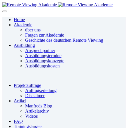
Home
Akademie
über uns
Fragen zur Akademie
Geschichte des deutschen Remote Viewing
Ausbildung
Ansprechpartner
Ausbildungstermine
Ausbildungskonzepte
Ausbildungskosten
Projektaufträge
Auftragserteilung
Disclaimer
Artikel
Manfreds Blog
Artikelarchiv
Videos
FAQ
Trainingstargets