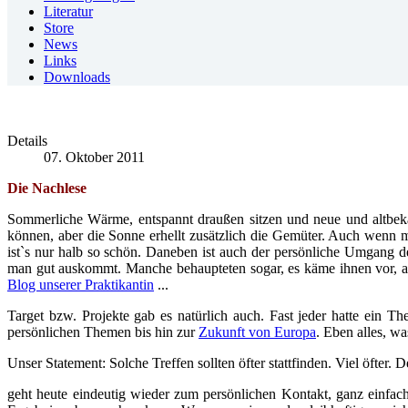
Literatur
Store
News
Links
Downloads
Details
07. Oktober 2011
Die Nachlese
Sommerliche Wärme, entspannt draußen sitzen und neue und altbekann
können, aber die Sonne erhellt zusätzlich die Gemüter. Auch wenn m
ist`s nur halb so schön. Daneben ist auch der persönliche Umgang 
man gut auskommt. Manche behaupteten sogar, es käme ihnen vor, al
Blog unserer Praktikantin
...
Target bzw. Projekte gab es natürlich auch. Fast jeder hatte ein T
persönlichen Themen bis hin zur
Zukunft von Europa
. Eben alles, wa
Unser Statement: Solche Treffen sollten öfter stattfinden. Viel öfter. 
geht heute eindeutig wieder zum persönlichen Kontakt, ganz einfach