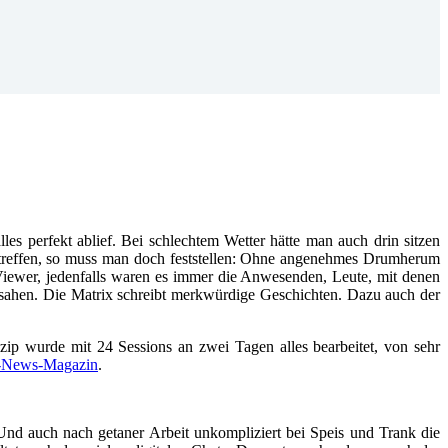
es perfekt ablief. Bei schlechtem Wetter hätte man auch drin sitzen
ekttreffen, so muss man doch feststellen: Ohne angenehmes Drumherum
Viewer, jedenfalls waren es immer die Anwesenden, Leute, mit denen
 sahen. Die Matrix schreibt merkwürdige Geschichten. Dazu auch der
nzip wurde mit 24 Sessions an zwei Tagen alles bearbeitet, von sehr
-News-Magazin
.
 Und auch nach getaner Arbeit unkompliziert bei Speis und Trank die