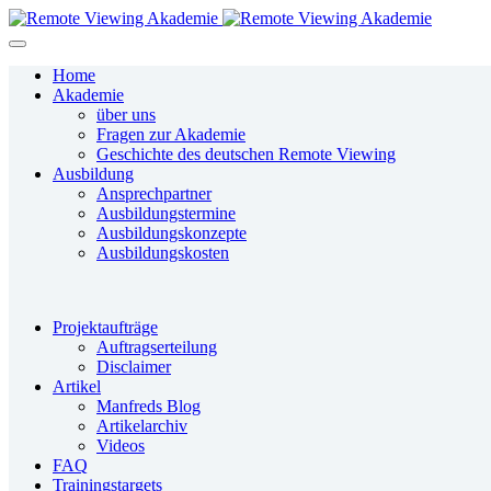
Home
Akademie
über uns
Fragen zur Akademie
Geschichte des deutschen Remote Viewing
Ausbildung
Ansprechpartner
Ausbildungstermine
Ausbildungskonzepte
Ausbildungskosten
Projektaufträge
Auftragserteilung
Disclaimer
Artikel
Manfreds Blog
Artikelarchiv
Videos
FAQ
Trainingstargets