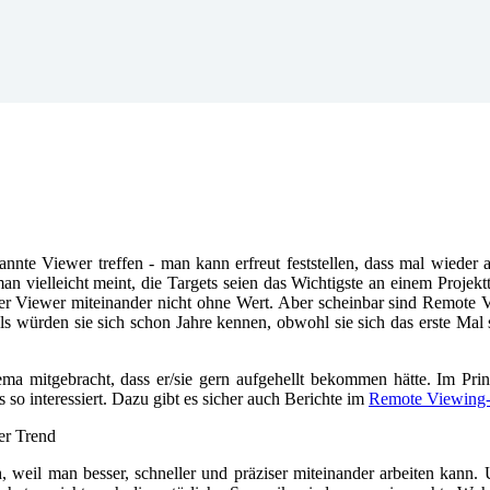
te Viewer treffen - man kann erfreut feststellen, dass mal wieder all
an vielleicht meint, die Targets seien das Wichtigste an einem Proj
der Viewer miteinander nicht ohne Wert. Aber scheinbar sind Remote 
s würden sie sich schon Jahre kennen, obwohl sie sich das erste Mal
hema mitgebracht, dass er/sie gern aufgehellt bekommen hätte. Im Pri
s so interessiert. Dazu gibt es sicher auch Berichte im
Remote Viewing
Der Trend
, weil man besser, schneller und präziser miteinander arbeiten kann.