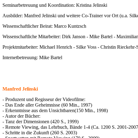
Seminarbetreuung und Koordination: Kristina Jelinski
Ausbilder: Manfred Jelinski und weitere Co-Trainer vor Ort (u.a. Sil
Wissenschaftlicher Beirat: Marco Kuntzsch
Wissenschaftliche Mitarbeiter: Dirk Janson - Mike Bartel - Maximilia
Projektmitarbeiter: Michael Henrich - Silke Voss - Christin Rieckehr
Internetbetreuung: Mike Bartel
Manfred Jelinski
- Produzent und Regisseur der Videofilme:
- Das Ende aller Geheimnisse (60 Min., 1997)
- Erkenntnisse aus dem Unsichtbaren(150 Min., 1998)
- Autor der Bücher:
- Tanz der Dimensionen (420 S., 1999)
- Remote Viewing, das Lehrbuch, Bände 1-4 (Ca. 1200 S. 2001-2007
- Schritte in die Zukunft (260 S. 2003)