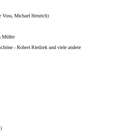
ke Voss, Michael Henrich)
n Müller
-Schöne - Robert Riedzek und viele andere
)