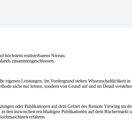
 höchstem realisierbarem Niveau.
chlands zusammengeschlossen.
ie eigenen Leistungen. Im Vordergrund stehen Wissenschaftlichkeit i
thode nicht nur lernen, sondern von Grund auf und im Detail verstehe
icklungen oder Publikationen auf dem Gebiet des Remote Viewing im d
n in den inzwischen reichhaltigen Publikationen auf dem Büchermarkt und
 Suchmaschinen erfahren.