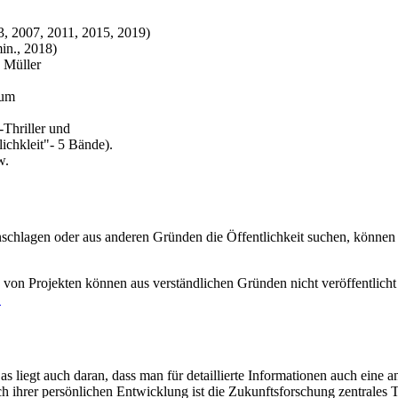
, 2007, 2011, 2015, 2019)
in., 2018)
 Müller
aum
Thriller und
chkleit"- 5 Bände).
w.
inschlagen oder aus anderen Gründen die Öffentlichkeit suchen, können
e von Projekten können aus verständlichen Gründen nicht veröffentli
.
s liegt auch daran, dass man für detaillierte Informationen auch ein
 ihrer persönlichen Entwicklung ist die Zukunftsforschung zentrale