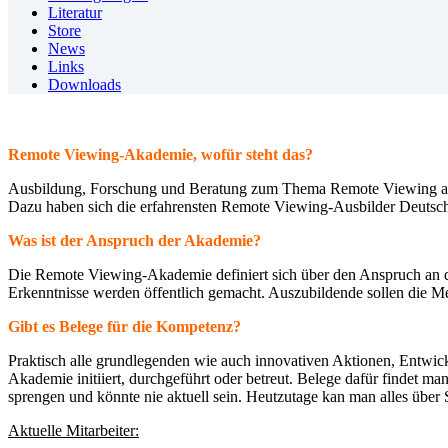
Literatur
Store
News
Links
Downloads
Remote Viewing-Akademie, wofür steht das?
Ausbildung, Forschung und Beratung zum Thema Remote Viewing auf
Dazu haben sich die erfahrensten Remote Viewing-Ausbilder Deuts
Was ist der Anspruch der Akademie?
Die Remote Viewing-Akademie definiert sich über
den Anspruch an d
Erkenntnisse werden öffentlich gemacht. Auszubildende sollen die Me
Gibt es Belege für die Kompetenz?
Praktisch alle grundlegenden wie auch innovativen Aktionen, Entw
Akademie initiiert, durchgeführt oder betreut. Belege dafür findet ma
sprengen und könnte nie aktuell sein. Heutzutage kan man alles über
Aktuelle Mitarbeiter: