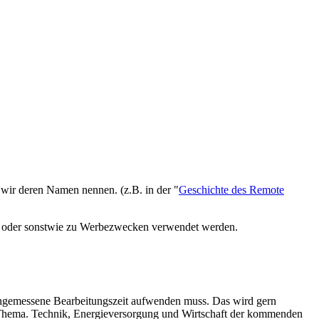
 wir deren Namen nennen. (z.B. in der "
Geschichte des Remote
cht oder sonstwie zu Werbezwecken verwendet werden.
e angemessene Bearbeitungszeit aufwenden muss. Das wird gern
s Thema. Technik, Energieversorgung und Wirtschaft der kommenden