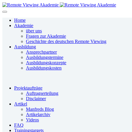
Home
Akademie
über uns
Fragen zur Akademie
Geschichte des deutschen Remote Viewing
Ausbildung
Ansprechpartner
Ausbildungstermine
Ausbildungskonzepte
Ausbildungskosten
Projektaufträge
Auftragserteilung
Disclaimer
Artikel
Manfreds Blog
Artikelarchiv
Videos
FAQ
Trainingstargets