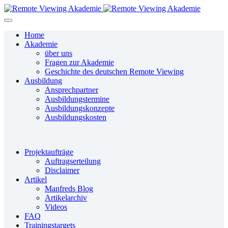
Home
Akademie
über uns
Fragen zur Akademie
Geschichte des deutschen Remote Viewing
Ausbildung
Ansprechpartner
Ausbildungstermine
Ausbildungskonzepte
Ausbildungskosten
Projektaufträge
Auftragserteilung
Disclaimer
Artikel
Manfreds Blog
Artikelarchiv
Videos
FAQ
Trainingstargets