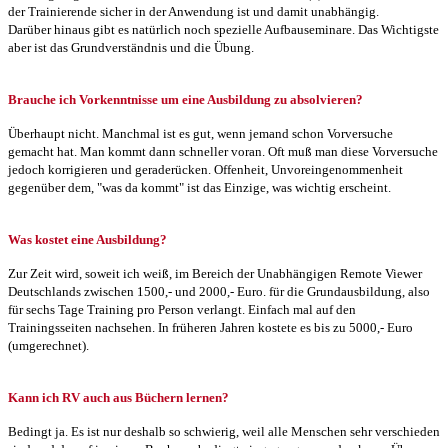
der Trainierende sicher in der Anwendung ist und damit unabhängig.
Darüber hinaus gibt es natürlich noch spezielle Aufbauseminare. Das Wichtigste
aber ist das Grundverständnis und die Übung.
Brauche ich Vorkenntnisse um eine Ausbildung zu absolvieren?
Überhaupt nicht. Manchmal ist es gut, wenn jemand schon Vorversuche
gemacht hat. Man kommt dann schneller voran. Oft muß man diese Vorversuche
jedoch korrigieren und geraderücken. Offenheit, Unvoreingenommenheit
gegenüber dem, "was da kommt" ist das Einzige, was wichtig erscheint.
Was kostet eine Ausbildung?
Zur Zeit wird, soweit ich weiß, im Bereich der Unabhängigen Remote Viewer
Deutschlands zwischen 1500,- und 2000,- Euro. für die Grundausbildung, also
für sechs Tage Training pro Person verlangt. Einfach mal auf den
Trainingsseiten nachsehen. In früheren Jahren kostete es bis zu 5000,- Euro
(umgerechnet).
Kann ich RV auch aus Büchern lernen?
Bedingt ja. Es ist nur deshalb so schwierig, weil alle Menschen sehr verschieden