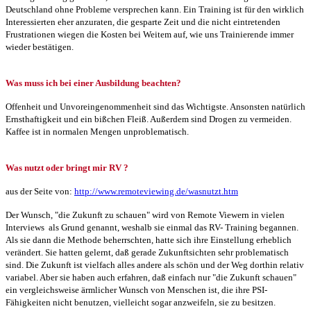
Deutschland ohne Probleme versprechen kann. Ein Training ist für den wirklich
Interessierten eher anzuraten, die gesparte Zeit und die nicht eintretenden
Frustrationen wiegen die Kosten bei Weitem auf, wie uns Trainierende immer
wieder bestätigen.
Was muss ich bei einer Ausbildung beachten?
Offenheit und Unvoreingenommenheit sind das Wichtigste. Ansonsten natürlich
Ernsthaftigkeit und ein bißchen Fleiß. Außerdem sind Drogen zu vermeiden.
Kaffee ist in normalen Mengen unproblematisch.
Was nutzt oder bringt mir RV ?
aus der Seite von:
http://www.remoteviewing.de/wasnutzt.htm
Der Wunsch, "die Zukunft zu schauen" wird von Remote Viewern in vielen
Interviews als Grund genannt, weshalb sie einmal das RV- Training begannen.
Als sie dann die Methode beherrschten, hatte sich ihre Einstellung erheblich
verändert. Sie hatten gelernt, daß gerade Zukunftsichten sehr problematisch
sind. Die Zukunft ist vielfach alles andere als schön und der Weg dorthin relativ
variabel. Aber sie haben auch erfahren, daß einfach nur "die Zukunft schauen"
ein vergleichsweise ärmlicher Wunsch von Menschen ist, die ihre PSI-
Fähigkeiten nicht benutzen, vielleicht sogar anzweifeln, sie zu besitzen.