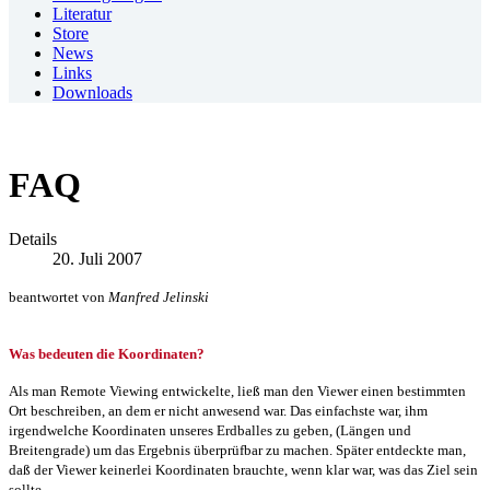
Literatur
Store
News
Links
Downloads
FAQ
Details
20. Juli 2007
beantwortet von
Manfred Jelinski
Was bedeuten die Koordinaten?
Als man Remote Viewing entwickelte, ließ man den Viewer einen bestimmten
Ort beschreiben, an dem er nicht anwesend war. Das einfachste war, ihm
irgendwelche Koordinaten unseres Erdballes zu geben, (Längen und
Breitengrade) um das Ergebnis überprüfbar zu machen. Später entdeckte man,
daß der Viewer keinerlei Koordinaten brauchte, wenn klar war, was das Ziel sein
sollte.