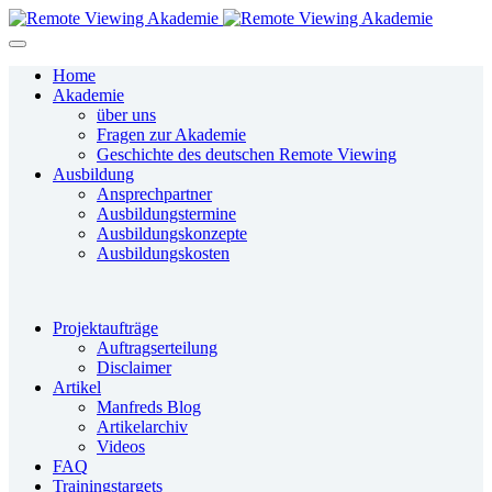
Home
Akademie
über uns
Fragen zur Akademie
Geschichte des deutschen Remote Viewing
Ausbildung
Ansprechpartner
Ausbildungstermine
Ausbildungskonzepte
Ausbildungskosten
Projektaufträge
Auftragserteilung
Disclaimer
Artikel
Manfreds Blog
Artikelarchiv
Videos
FAQ
Trainingstargets