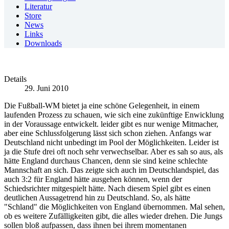
Literatur
Store
News
Links
Downloads
Details
29. Juni 2010
Die Fußball-WM bietet ja eine schöne Gelegenheit, in einem
laufenden Prozess zu schauen, wie sich eine zukünftige Enwicklung
in der Voraussage entwickelt. leider gibt es nur wenige Mitmacher,
aber eine Schlussfolgerung lässt sich schon ziehen. Anfangs war
Deutschland nicht unbedingt im Pool der Möglichkeiten. Leider ist
ja die Stufe drei oft noch sehr verwechselbar. Aber es sah so aus, als
hätte England durchaus Chancen, denn sie sind keine schlechte
Mannschaft an sich. Das zeigte sich auch im Deutschlandspiel, das
auch 3:2 für England hätte ausgehen können, wenn der
Schiedsrichter mitgespielt hätte. Nach diesem Spiel gibt es einen
deutlichen Aussagetrend hin zu Deutschland. So, als hätte
"Schland" die Möglichkeiten von England übernommen. Mal sehen,
ob es weitere Zufälligkeiten gibt, die alles wieder drehen. Die Jungs
sollen bloß aufpassen, dass ihnen bei ihrem momentanen