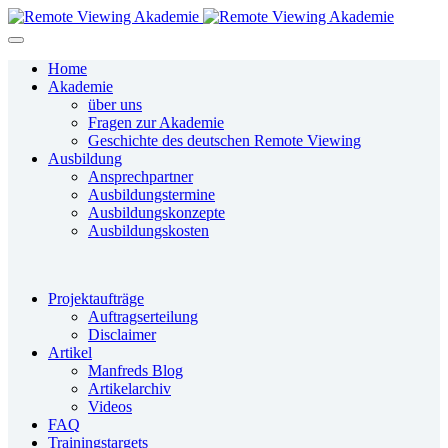
Home
Akademie
über uns
Fragen zur Akademie
Geschichte des deutschen Remote Viewing
Ausbildung
Ansprechpartner
Ausbildungstermine
Ausbildungskonzepte
Ausbildungskosten
Projektaufträge
Auftragserteilung
Disclaimer
Artikel
Manfreds Blog
Artikelarchiv
Videos
FAQ
Trainingstargets