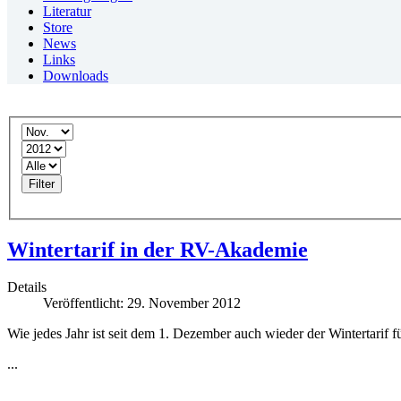
Literatur
Store
News
Links
Downloads
Filter
Wintertarif in der RV-Akademie
Details
Veröffentlicht: 29. November 2012
Wie jedes Jahr ist seit dem 1. Dezember auch wieder der Wintertarif 
...