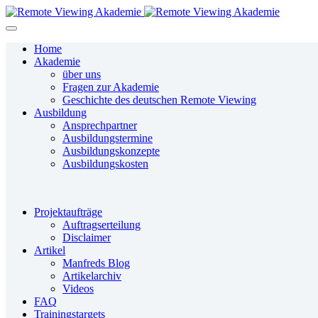
Home
Akademie
über uns
Fragen zur Akademie
Geschichte des deutschen Remote Viewing
Ausbildung
Ansprechpartner
Ausbildungstermine
Ausbildungskonzepte
Ausbildungskosten
Projektaufträge
Auftragserteilung
Disclaimer
Artikel
Manfreds Blog
Artikelarchiv
Videos
FAQ
Trainingstargets