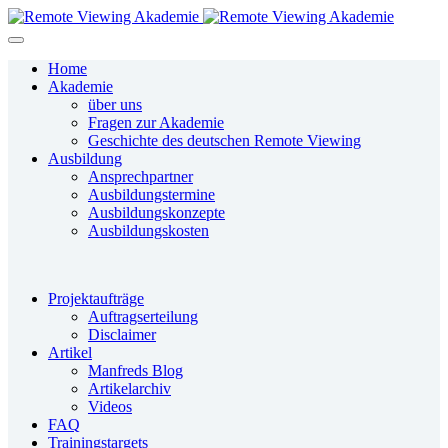
Home
Akademie
über uns
Fragen zur Akademie
Geschichte des deutschen Remote Viewing
Ausbildung
Ansprechpartner
Ausbildungstermine
Ausbildungskonzepte
Ausbildungskosten
Projektaufträge
Auftragserteilung
Disclaimer
Artikel
Manfreds Blog
Artikelarchiv
Videos
FAQ
Trainingstargets