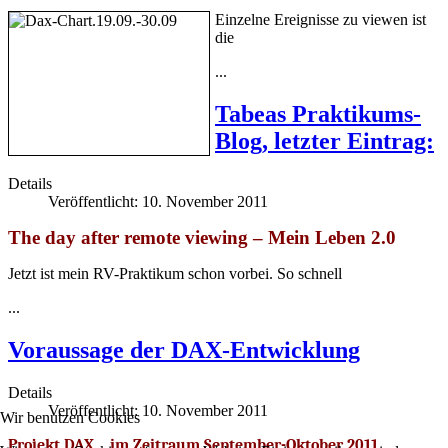
Einzelne Ereignisse zu viewen ist
die
...
Tabeas Praktikums-
Blog, letzter Eintrag:
Details
Veröffentlicht: 10. November 2011
The day after remote viewing – Mein Leben 2.0
Jetzt ist mein RV-Praktikum schon vorbei. So schnell
...
Voraussage der DAX-Entwicklung
Details
Veröffentlicht: 10. November 2011
Wir benutzen Cookies
Projekt DAX im Zeitraum September-Oktober 2011