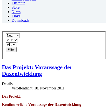
Literatur
Store
News
Links
Downloads
Filter
Das Projekt: Voraussage der
Daxentwicklung
Details
Veröffentlicht: 18. November 2011
Das Projekt:
Kontinuierliche Voraussage der Daxentwicklung