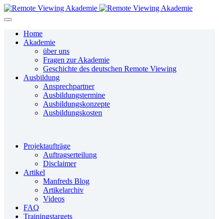
Home
Akademie
über uns
Fragen zur Akademie
Geschichte des deutschen Remote Viewing
Ausbildung
Ansprechpartner
Ausbildungstermine
Ausbildungskonzepte
Ausbildungskosten
Projektaufträge
Auftragserteilung
Disclaimer
Artikel
Manfreds Blog
Artikelarchiv
Videos
FAQ
Trainingstargets