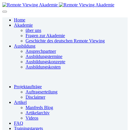
Home
Akademie
über uns
Fragen zur Akademie
Geschichte des deutschen Remote Viewing
Ausbildung
Ansprechpartner
Ausbildungstermine
Ausbildungskonzepte
Ausbildungskosten
Projektaufträge
Auftragserteilung
Disclaimer
Artikel
Manfreds Blog
Artikelarchiv
Videos
FAQ
Trainingstargets