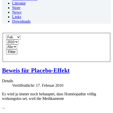
Literatur
Store
News
Links
Downloads
Filter
Beweis für Placebo-Effekt
Details
Veröffentlicht: 17. Februar 2010
Es wird ja immer noch behauptet, dass Homöopathie völlig
wirkungslos sei, weil die Medikamente
...