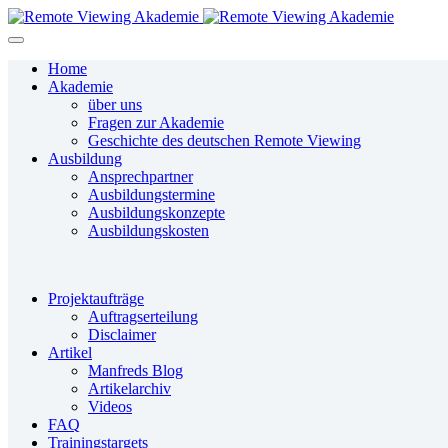
Home
Akademie
über uns
Fragen zur Akademie
Geschichte des deutschen Remote Viewing
Ausbildung
Ansprechpartner
Ausbildungstermine
Ausbildungskonzepte
Ausbildungskosten
Projektaufträge
Auftragserteilung
Disclaimer
Artikel
Manfreds Blog
Artikelarchiv
Videos
FAQ
Trainingstargets