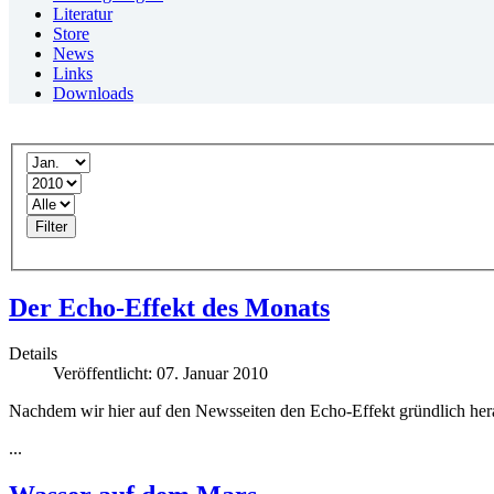
Literatur
Store
News
Links
Downloads
Filter
Der Echo-Effekt des Monats
Details
Veröffentlicht: 07. Januar 2010
Nachdem wir hier auf den Newsseiten den Echo-Effekt gründlich hera
...