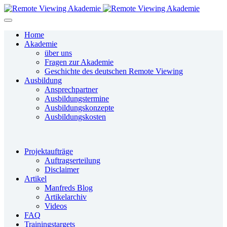
Home
Akademie
über uns
Fragen zur Akademie
Geschichte des deutschen Remote Viewing
Ausbildung
Ansprechpartner
Ausbildungstermine
Ausbildungskonzepte
Ausbildungskosten
Projektaufträge
Auftragserteilung
Disclaimer
Artikel
Manfreds Blog
Artikelarchiv
Videos
FAQ
Trainingstargets