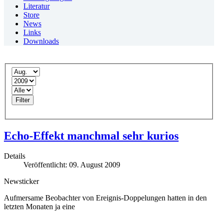
Literatur
Store
News
Links
Downloads
Filter
Echo-Effekt manchmal sehr kurios
Details
Veröffentlicht: 09. August 2009
Newsticker
Aufmersame Beobachter von Ereignis-Doppelungen hatten in den
letzten Monaten ja eine