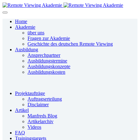
Home
Akademie
über uns
Fragen zur Akademie
Geschichte des deutschen Remote Viewing
Ausbildung
Ansprechpartner
Ausbildungstermine
Ausbildungskonzepte
Ausbildungskosten
Projektaufträge
Auftragserteilung
Disclaimer
Artikel
Manfreds Blog
Artikelarchiv
Videos
FAQ
Trainingstargets