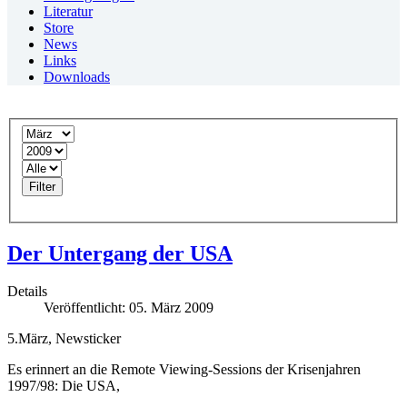
Literatur
Store
News
Links
Downloads
Filter
Der Untergang der USA
Details
Veröffentlicht: 05. März 2009
5.März, Newsticker
Es erinnert an die Remote Viewing-Sessions der Krisenjahren
1997/98: Die USA,