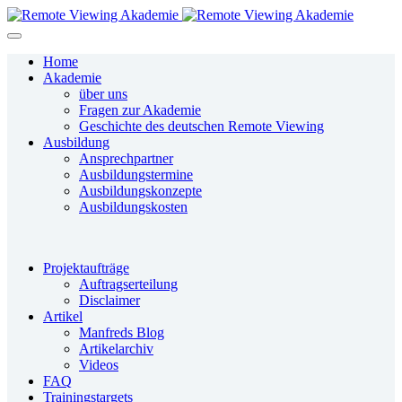
Home
Akademie
über uns
Fragen zur Akademie
Geschichte des deutschen Remote Viewing
Ausbildung
Ansprechpartner
Ausbildungstermine
Ausbildungskonzepte
Ausbildungskosten
Projektaufträge
Auftragserteilung
Disclaimer
Artikel
Manfreds Blog
Artikelarchiv
Videos
FAQ
Trainingstargets