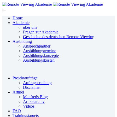
Home
Akademie
über uns
Fragen zur Akademie
Geschichte des deutschen Remote Viewing
Ausbildung
Ansprechpartner
Ausbildungstermine
Ausbildungskonzepte
Ausbildungskosten
Projektaufträge
Auftragserteilung
Disclaimer
Artikel
Manfreds Blog
Artikelarchiv
Videos
FAQ
Trainingstargets