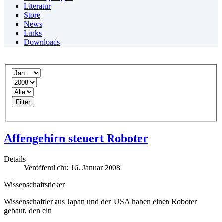
Literatur
Store
News
Links
Downloads
Filter
Affengehirn steuert Roboter
Details
Veröffentlicht: 16. Januar 2008
Wissenschaftsticker
Wissenschaftler aus Japan und den USA haben einen Roboter
gebaut, den ein