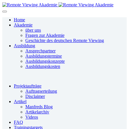
Home
Akademie
über uns
Fragen zur Akademie
Geschichte des deutschen Remote Viewing
Ausbildung
Ansprechpartner
Ausbildungstermine
Ausbildungskonzepte
Ausbildungskosten
Projektaufträge
Auftragserteilung
Disclaimer
Artikel
Manfreds Blog
Artikelarchiv
Videos
FAQ
Trainingstargets