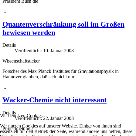
Präsident Bush die
...
Quantenverschränkung soll im Großen
bewiesen werden
Details
Veröffentlicht: 10. Januar 2008
Wissenschaftsticker
Forscher des Max-Planck-Institutes für Gravitationsphysik in
Hannover glauben, daß sich nicht nur
...
Wacker-Chemie nicht interessant
Details
Wir benutzen Cookies
Veröffentlicht: 22. Januar 2008
Wir nutzen Cookies auf unserer Website. Einige von ihnen sind
Projektmeldung
essenziell für den Betrieb der Seite, während andere uns helfen, diese