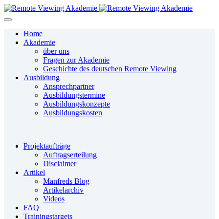
Home
Akademie
über uns
Fragen zur Akademie
Geschichte des deutschen Remote Viewing
Ausbildung
Ansprechpartner
Ausbildungstermine
Ausbildungskonzepte
Ausbildungskosten
Projektaufträge
Auftragserteilung
Disclaimer
Artikel
Manfreds Blog
Artikelarchiv
Videos
FAQ
Trainingstargets