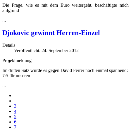
Die Frage, wie es mit dem Euro weitergeht, beschäftigte mich
aufgrund
...
Djokovic gewinnt Herren-Einzel
Details
Veröffentlicht: 24. September 2012
Projektmeldung
Im dritten Satz wurde es gegen David Ferrer noch einmal spannend:
7:5 für unseren
...
3
4
5
6
7