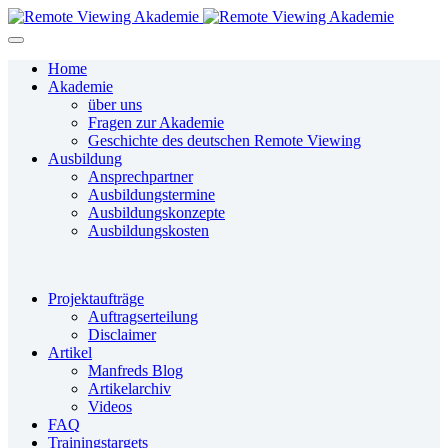
Home
Akademie
über uns
Fragen zur Akademie
Geschichte des deutschen Remote Viewing
Ausbildung
Ansprechpartner
Ausbildungstermine
Ausbildungskonzepte
Ausbildungskosten
Projektaufträge
Auftragserteilung
Disclaimer
Artikel
Manfreds Blog
Artikelarchiv
Videos
FAQ
Trainingstargets